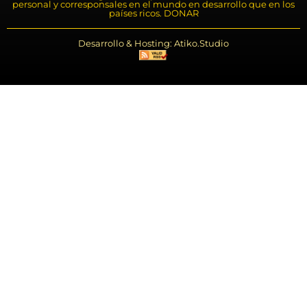
personal y corresponsales en el mundo en desarrollo que en los
países ricos. DONAR
Desarrollo & Hosting: Atiko.Studio