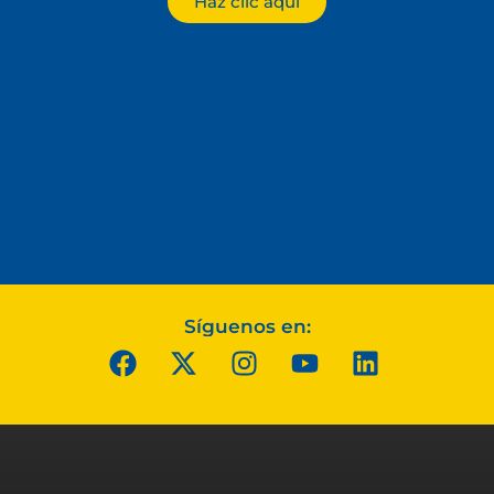
Haz clic aquí
Síguenos en: