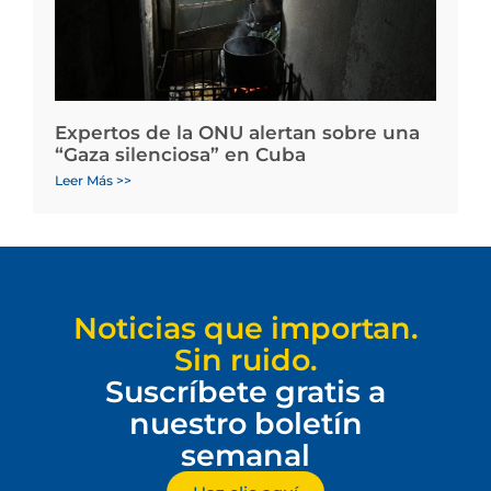
Expertos de la ONU alertan sobre una
“Gaza silenciosa” en Cuba
Leer Más >>
Noticias que importan.
Sin ruido.
Suscríbete gratis a
nuestro boletín
semanal