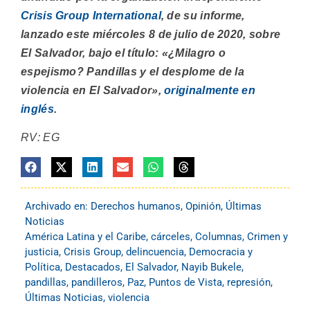
Crisis Group International
, de su informe,
lanzado este miércoles 8 de julio de 2020, sobre
El Salvador, bajo el título: «¿Milagro o
espejismo? Pandillas y el desplome de la
violencia en El Salvador»,
originalmente en
inglés
.
RV: EG
Archivado en:
Derechos humanos
,
Opinión
,
Últimas
Noticias
América Latina y el Caribe
,
cárceles
,
Columnas
,
Crimen y
justicia
,
Crisis Group
,
delincuencia
,
Democracia y
Política
,
Destacados
,
El Salvador
,
Nayib Bukele
,
pandillas
,
pandilleros
,
Paz
,
Puntos de Vista
,
represión
,
Últimas Noticias
,
violencia