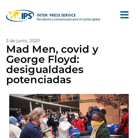
3 de junio, 2020
Mad Men, covid y
George Floyd:
desigualdades
potenciadas