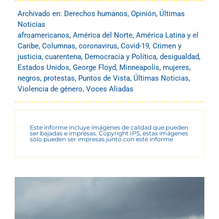
Archivado en:
Derechos humanos
,
Opinión
,
Últimas
Noticias
afroamericanos
,
América del Norte
,
América Latina y el
Caribe
,
Columnas
,
coronavirus
,
Covid-19
,
Crimen y
justicia
,
cuarentena
,
Democracia y Política
,
desigualdad
,
Estados Unidos
,
George Floyd
,
Minneapolis
,
mujeres
,
negros
,
protestas
,
Puntos de Vista
,
Últimas Noticias
,
Violencia de género
,
Voces Aliadas
Este informe incluye imágenes de calidad que pueden
ser bajadas e impresas. Copyright IPS, estas imágenes
sólo pueden ser impresas junto con este informe