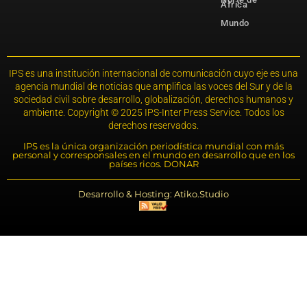
África
Mundo
IPS es una institución internacional de comunicación cuyo eje es una
agencia mundial de noticias que amplifica las voces del Sur y de la
sociedad civil sobre desarrollo, globalización, derechos humanos y
ambiente. Copyright © 2025 IPS-Inter Press Service. Todos los
derechos reservados.
IPS es la única organización periodística mundial con más
personal y corresponsales en el mundo en desarrollo que en los
países ricos. DONAR
Desarrollo & Hosting: Atiko.Studio