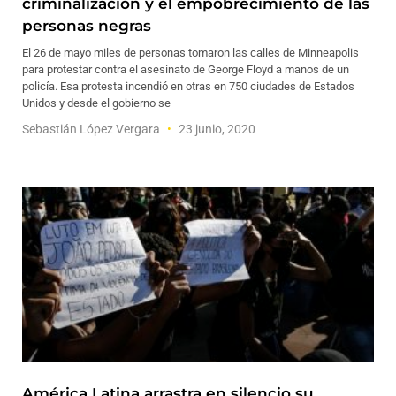
criminalización y el empobrecimiento de las
personas negras
El 26 de mayo miles de personas tomaron las calles de Minneapolis
para protestar contra el asesinato de George Floyd a manos de un
policía. Esa protesta incendió en otras en 750 ciudades de Estados
Unidos y desde el gobierno se
Sebastián López Vergara
23 junio, 2020
América Latina arrastra en silencio su