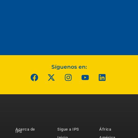
Síguenos en:
Acerca de
Sigue a IPS
África
IPS
Inicio
América