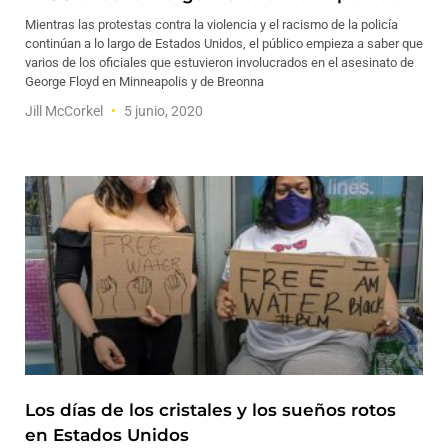
Mientras las protestas contra la violencia y el racismo de la policía
continúan a lo largo de Estados Unidos, el público empieza a saber que
varios de los oficiales que estuvieron involucrados en el asesinato de
George Floyd en Minneapolis y de Breonna
Jill McCorkel
5 junio, 2020
Los días de los cristales y los sueños rotos
en Estados Unidos