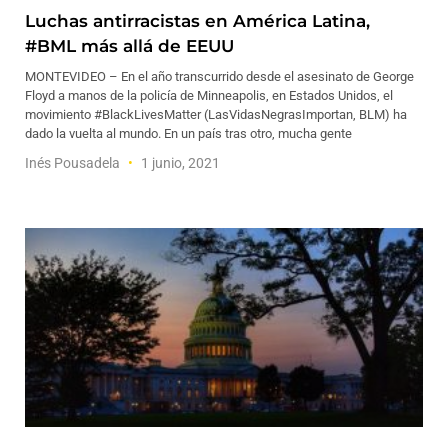
Luchas antirracistas en América Latina,
#BML más allá de EEUU
MONTEVIDEO – En el año transcurrido desde el asesinato de George
Floyd a manos de la policía de Minneapolis, en Estados Unidos, el
movimiento #BlackLivesMatter (LasVidasNegrasImportan, BLM) ha
dado la vuelta al mundo. En un país tras otro, mucha gente
Inés Pousadela
1 junio, 2021