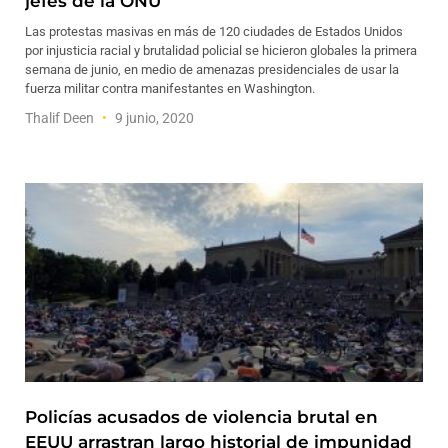
jefes de la ONU
Las protestas masivas en más de 120 ciudades de Estados Unidos
por injusticia racial y brutalidad policial se hicieron globales la primera
semana de junio, en medio de amenazas presidenciales de usar la
fuerza militar contra manifestantes en Washington.
Thalif Deen
9 junio, 2020
Policías acusados de violencia brutal en
EEUU arrastran largo historial de impunidad