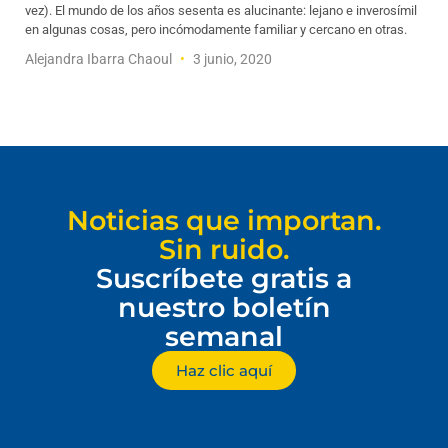
vez). El mundo de los años sesenta es alucinante: lejano e inverosímil
en algunas cosas, pero incómodamente familiar y cercano en otras.
Alejandra Ibarra Chaoul
3 junio, 2020
Noticias que importan.
Sin ruido.
Suscríbete gratis a
nuestro boletín
semanal
Haz clic aquí