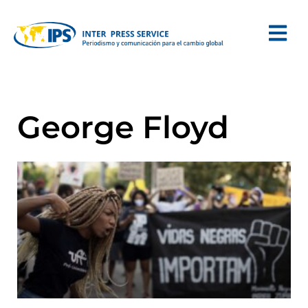
George Floyd