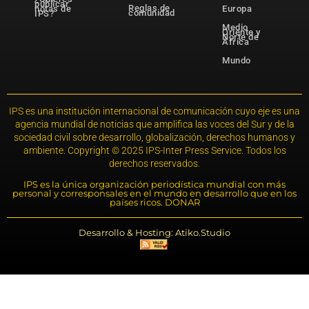
publicar
Reglas de
notas de
Europa
comunidad
IPS?
Medio
Oriente y
Norte de
África
Mundo
IPS es una institución internacional de comunicación cuyo eje es una
agencia mundial de noticias que amplifica las voces del Sur y de la
sociedad civil sobre desarrollo, globalización, derechos humanos y
ambiente. Copyright © 2025 IPS-Inter Press Service. Todos los
derechos reservados.
IPS es la única organización periodística mundial con más
personal y corresponsales en el mundo en desarrollo que en los
países ricos. DONAR
Desarrollo & Hosting: Atiko.Studio