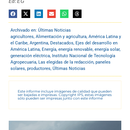
Ed: EG
Archivado en:
Últimas Noticias
agricultores
,
Alimentación y agricultura
,
América Latina y
el Caribe
,
Argentina
,
Destacados
,
Ejes del desarrollo en
América Latina
,
Energía
,
energía renovable
,
energía solar
,
generación eléctrica
,
Instituto Nacional de Tecnología
Agropecuaria
,
Las elegidas de la redacción
,
paneles
solares
,
productores
,
Últimas Noticias
Este informe incluye imágenes de calidad que pueden
ser bajadas e impresas. Copyright IPS, estas imágenes
sólo pueden ser impresas junto con este informe