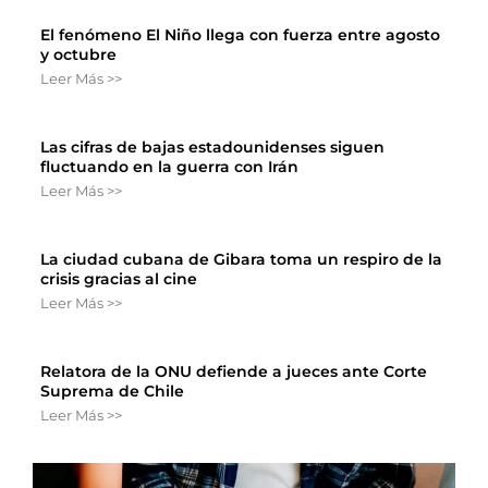
El fenómeno El Niño llega con fuerza entre agosto
y octubre
Leer Más >>
Las cifras de bajas estadounidenses siguen
fluctuando en la guerra con Irán
Leer Más >>
La ciudad cubana de Gibara toma un respiro de la
crisis gracias al cine
Leer Más >>
Relatora de la ONU defiende a jueces ante Corte
Suprema de Chile
Leer Más >>