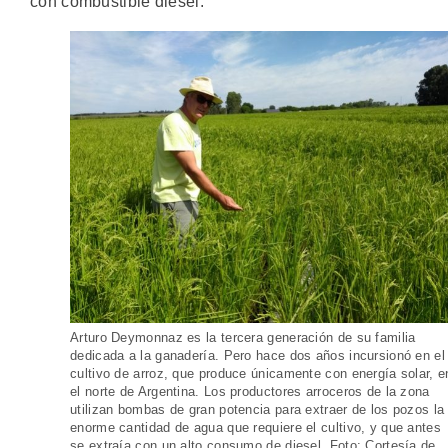
con combustible diesel.
Arturo Deymonnaz es la tercera generación de su familia
dedicada a la ganadería. Pero hace dos años incursionó en el
cultivo de arroz, que produce únicamente con energía solar, e
el norte de Argentina. Los productores arroceros de la zona
utilizan bombas de gran potencia para extraer de los pozos la
enorme cantidad de agua que requiere el cultivo, y que antes
se extraía con un alto consumo de diesel. Foto: Cortesía de