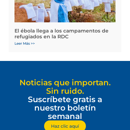
El ébola llega a los campamentos de
refugiados en la RDC
Leer Más >>
Noticias que importan.
Sin ruido.
Suscríbete gratis a
nuestro boletín
semanal
Haz clic aquí