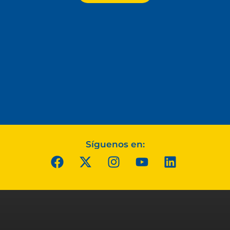
Síguenos en: