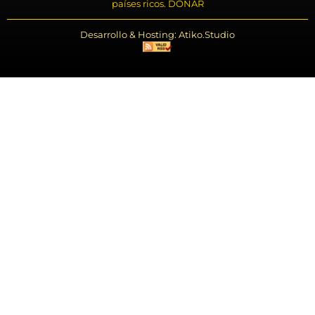
países ricos. DONAR
Desarrollo & Hosting: Atiko.Studio