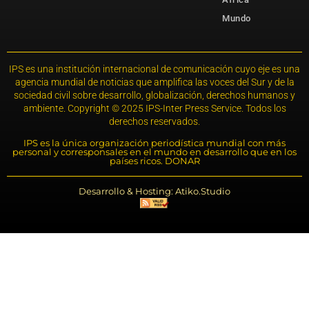
Mundo
IPS es una institución internacional de comunicación cuyo eje es una
agencia mundial de noticias que amplifica las voces del Sur y de la
sociedad civil sobre desarrollo, globalización, derechos humanos y
ambiente. Copyright © 2025 IPS-Inter Press Service. Todos los
derechos reservados.
IPS es la única organización periodística mundial con más
personal y corresponsales en el mundo en desarrollo que en los
países ricos. DONAR
Desarrollo & Hosting: Atiko.Studio