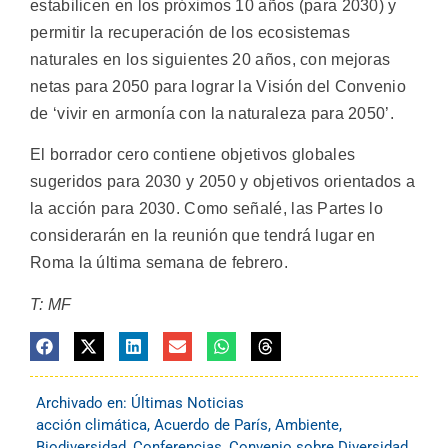
estabilicen en los próximos 10 años (para 2030) y
permitir la recuperación de los ecosistemas
naturales en los siguientes 20 años, con mejoras
netas para 2050 para lograr la Visión del Convenio
de ‘vivir en armonía con la naturaleza para 2050’.
El borrador cero contiene objetivos globales
sugeridos para 2030 y 2050 y objetivos orientados a
la acción para 2030. Como señalé, las Partes lo
considerarán en la reunión que tendrá lugar en
Roma la última semana de febrero.
T: MF
Archivado en:
Últimas Noticias
acción climática
,
Acuerdo de París
,
Ambiente
,
Biodiversidad
,
Conferencias
,
Convenio sobre Diversidad