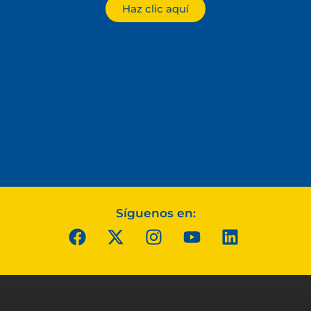
Haz clic aquí
Síguenos en: