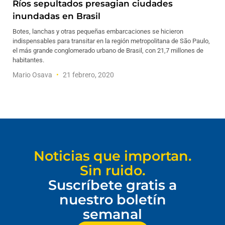
Ríos sepultados presagian ciudades
inundadas en Brasil
Botes, lanchas y otras pequeñas embarcaciones se hicieron
indispensables para transitar en la región metropolitana de São Paulo,
el más grande conglomerado urbano de Brasil, con 21,7 millones de
habitantes.
Mario Osava
21 febrero, 2020
Noticias que importan.
Sin ruido.
Suscríbete gratis a
nuestro boletín
semanal