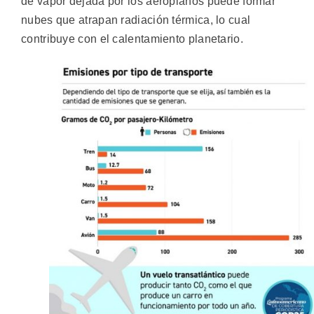
de vapor dejada por los aeroplanos puede formar
nubes que atrapan radiación térmica, lo cual
contribuye con el calentamiento planetario.