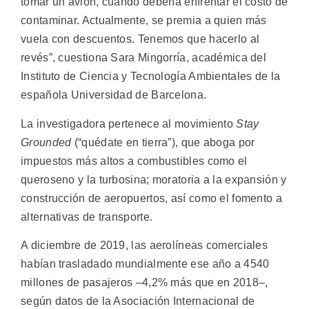
tomar un avión, cuando debería enfrentar el costo de
contaminar. Actualmente, se premia a quien más
vuela con descuentos. Tenemos que hacerlo al
revés”, cuestiona Sara Mingorría, académica del
Instituto de Ciencia y Tecnología Ambientales de la
española Universidad de Barcelona.
La investigadora pertenece al movimiento
Stay
Grounded
(“quédate en tierra”), que aboga por
impuestos más altos a combustibles como el
queroseno y la turbosina; moratoria a la expansión y
construcción de aeropuertos, así como el fomento a
alternativas de transporte.
A diciembre de 2019, las aerolíneas comerciales
habían trasladado mundialmente ese año a 4540
millones de pasajeros –4,2% más que en 2018–,
según datos de la Asociación Internacional de