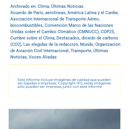
Archivado en:
Clima
,
Últimas Noticias
Acuerdo de París
,
aerolíneas
,
América Latina y el Caribe
,
Asociación Internacional de Transporte Aéreo
,
biocombustibles
,
Convención Marco de las Naciones
Unidas sobre el Cambio Climático (CMNUCC)
,
COP25
,
Cumbre sobre el Clima
,
Destacados
,
dióxido de carbono
(CO2)
,
Las elegidas de la redacción
,
Mundo
,
Organización
de Aviación Civil Internacional
,
Transporte
,
Últimas
Noticias
,
Voces Aliadas
Este informe incluye imágenes de calidad que pueden
ser bajadas e impresas. Copyright IPS, estas imágenes
sólo pueden ser impresas junto con este informe