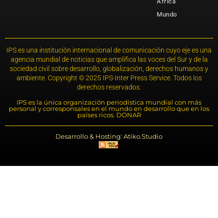
África
Mundo
IPS es una institución internacional de comunicación cuyo eje es una
agencia mundial de noticias que amplifica las voces del Sur y de la
sociedad civil sobre desarrollo, globalización, derechos humanos y
ambiente. Copyright © 2025 IPS-Inter Press Service. Todos los
derechos reservados.
IPS es la única organización periodística mundial con más
personal y corresponsales en el mundo en desarrollo que en los
países ricos. DONAR
Desarrollo & Hosting: Atiko.Studio