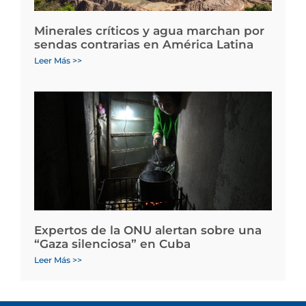
Minerales críticos y agua marchan por
sendas contrarias en América Latina
Leer Más >>
Expertos de la ONU alertan sobre una
“Gaza silenciosa” en Cuba
Leer Más >>