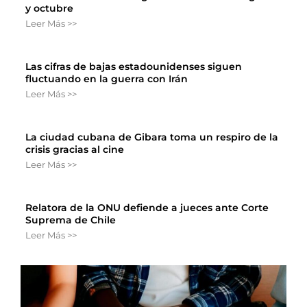
y octubre
Leer Más >>
Las cifras de bajas estadounidenses siguen
fluctuando en la guerra con Irán
Leer Más >>
La ciudad cubana de Gibara toma un respiro de la
crisis gracias al cine
Leer Más >>
Relatora de la ONU defiende a jueces ante Corte
Suprema de Chile
Leer Más >>