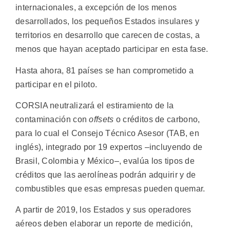
internacionales, a excepción de los menos
desarrollados, los pequeños Estados insulares y
territorios en desarrollo que carecen de costas, a
menos que hayan aceptado participar en esta fase.
Hasta ahora, 81 países se han comprometido a
participar en el piloto.
CORSIA neutralizará el estiramiento de la
contaminación con
offsets
o créditos de carbono,
para lo cual el Consejo Técnico Asesor (TAB, en
inglés), integrado por 19 expertos –incluyendo de
Brasil, Colombia y México–, evalúa los tipos de
créditos que las aerolíneas podrán adquirir y de
combustibles que esas empresas pueden quemar.
A partir de 2019, los Estados y sus operadores
aéreos deben elaborar un reporte de medición,