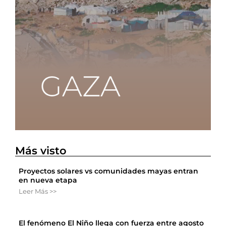
Más visto
Proyectos solares vs comunidades mayas entran
en nueva etapa
Leer Más >>
El fenómeno El Niño llega con fuerza entre agosto