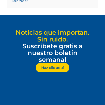
Leer Más >>
Noticias que importan.
Sin ruido.
Suscríbete gratis a
nuestro boletín
semanal
Haz clic aquí