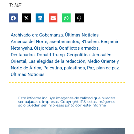
T: MF
Archivado en:
Gobernanza
,
Últimas Noticias
América del Norte
,
asentamientos
,
B'tselem
,
Benjamín
Netanyahu
,
Cisjordania
,
Conflictos armados
,
Destacados
,
Donald Trump
,
Geopolítica
,
Jerusalén
Oriental
,
Las elegidas de la redacción
,
Medio Oriente y
Norte de África
,
Palestina
,
palestinos
,
Paz
,
plan de paz
,
Últimas Noticias
Este informe incluye imágenes de calidad que pueden
ser bajadas e impresas. Copyright IPS, estas imágenes
sólo pueden ser impresas junto con este informe