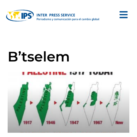
B’tselem