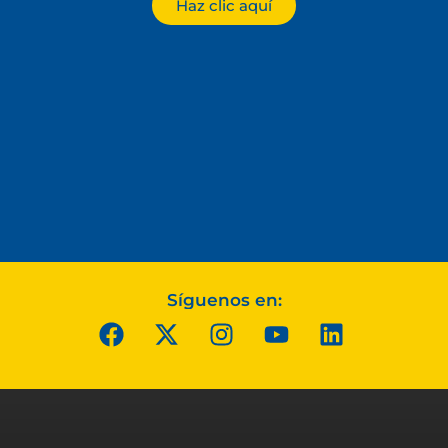
Haz clic aquí
Síguenos en: