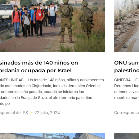
sinados más de 140 niños en
ONU suma
jordania ocupada por Israel
palestino
NES UNIDAS – Un total de 143 niños, niñas y adolescentes
GINEBRA – El 
do asesinados en Cisjordania, incluida Jerusalén Oriental,
Derechos Huma
octubre del año pasado, cuando se iniciaron las
detener la vio
idades en la Franja de Gaza, el otro territorio palestino
muerto a mano
do por
sponsal de IPS
22 julio, 2024
Corresponsa