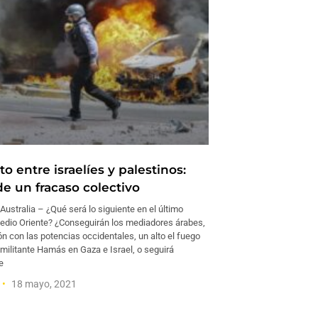
cto entre israelíes y palestinos:
de un fracaso colectivo
stralia – ¿Qué será lo siguiente en el último
Medio Oriente? ¿Conseguirán los mediadores árabes,
n con las potencias occidentales, un alto el fuego
 militante Hamás en Gaza e Israel, o seguirá
e
18 mayo, 2021