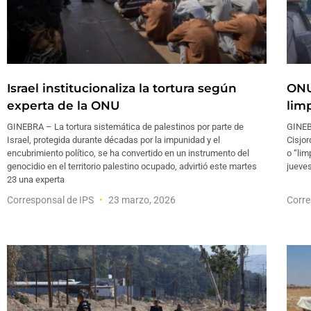
Israel institucionaliza la tortura según
ONU
experta de la ONU
lim
GINEBRA – La tortura sistemática de palestinos por parte de
GINEB
Israel, protegida durante décadas por la impunidad y el
Cisjo
encubrimiento político, se ha convertido en un instrumento del
o “lim
genocidio en el territorio palestino ocupado, advirtió este martes
jueves
23 una experta
Corresponsal de IPS
23 marzo, 2026
Corre