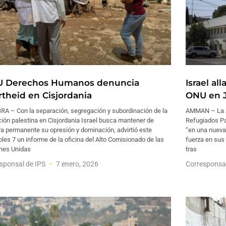
 Derechos Humanos denuncia
Israel al
rtheid en Cisjordania
ONU en J
RA – Con la separación, segregación y subordinación de la
AMMAN – La A
ión palestina en Cisjordania Israel busca mantener de
Refugiados Pal
a permanente su opresión y dominación, advirtió este
“en una nueva 
les 7 un informe de la oficina del Alto Comisionado de las
fuerza en sus 
nes Unidas
tras
sponsal de IPS
7 enero, 2026
Corresponsa