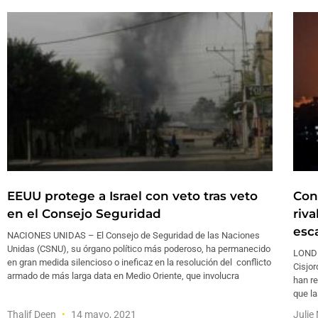
EEUU protege a Israel con veto tras veto
Conf
en el Consejo Seguridad
riv
esc
NACIONES UNIDAS – El Consejo de Seguridad de las Naciones
Unidas (CSNU), su órgano político más poderoso, ha permanecido
LONDR
en gran medida silencioso o ineficaz en la resolución del conflicto
Cisjor
armado de más larga data en Medio Oriente, que involucra
han re
que la
Thalif Deen
14 mayo, 2021
Juli