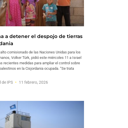
a a detener el despojo de tierras
rdania
alto comisionado de las Naciones Unidas para los
nos, Volker Türk, pidió este miércoles 11 a Israel
s recientes medidas para ampliar el control sobre
s palestinos en la Cisjordania ocupada. “Se trata
l de IPS
11 febrero, 2026