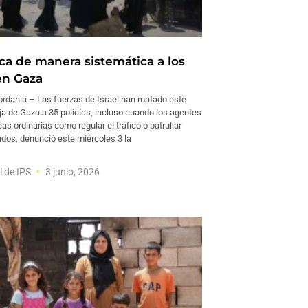
aca de manera sistemática a los
en Gaza
rdania – Las fuerzas de Israel han matado este
ja de Gaza a 35 policías, incluso cuando los agentes
eas ordinarias como regular el tráfico o patrullar
ados, denunció este miércoles 3 la
l de IPS
3 junio, 2026