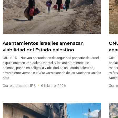
Asentamientos israelíes amenazan
ONU
viabilidad del Estado palestino
apa
GINEBRA – Nuevas operaciones de seguridad por parte de Israel,
GINEB
expulsiones en Jerusalén Oriental, y los asentamientos de
poblac
colonos, ponen en peligro la viabilidad de un Estado palestino,
maner
advirtió este viernes 6 el Alto Comisionado de las Naciones Unidas
miérco
para
Nacio
Corresponsal de IPS
6 febrero, 2026
Corre