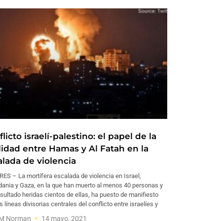
licto israelí-palestino: el papel de la
alidad entre Hamas y Al Fatah en la
alada de violencia
ES – La mortífera escalada de violencia en Israel,
dania y Gaza, en la que han muerto al menos 40 personas y
sultado heridas cientos de ellas, ha puesto de manifiesto
s líneas divisorias centrales del conflicto entre israelíes y
e M Norman
14 mayo, 2021