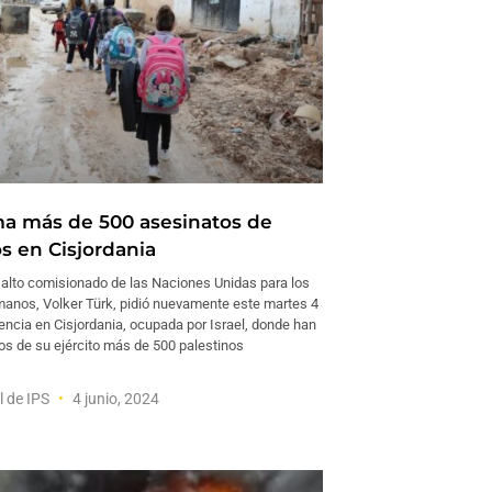
 más de 500 asesinatos de
s en Cisjordania
alto comisionado de las Naciones Unidas para los
nos, Volker Türk, pidió nuevamente este martes 4
lencia en Cisjordania, ocupada por Israel, donde han
s de su ejército más de 500 palestinos
l de IPS
4 junio, 2024