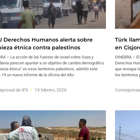
 Derechos Humanos alerta sobre
Türk llam
pieza étnica contra palestinos
en Cisjo
RA – La acción de las fuerzas de Israel sobre Gaza y
GINEBRA – El 
rdania parecen apuntar a un objetivo de cambio demográfico
Derechos Huma
pieza étnica” en esos territorios palestinos, advirtió este
que revoque la
 19 un nuevo informe de la oficina del Alto
los territorio
sponsal de IPS
19 febrero, 2026
Corresponsa