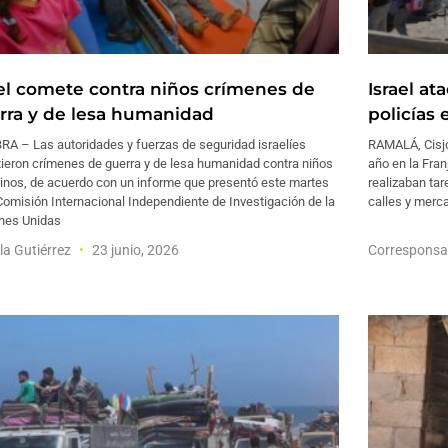
ael comete contra niños crímenes de
Israel at
rra y de lesa humanidad
policías 
RA – Las autoridades y fuerzas de seguridad israelíes
RAMALÁ, Cisjo
ieron crímenes de guerra y de lesa humanidad contra niños
año en la Fran
tinos, de acuerdo con un informe que presentó este martes
realizaban tar
Comisión Internacional Independiente de Investigación de la
calles y merc
nes Unidas
lla Gutiérrez
23 junio, 2026
Corresponsa