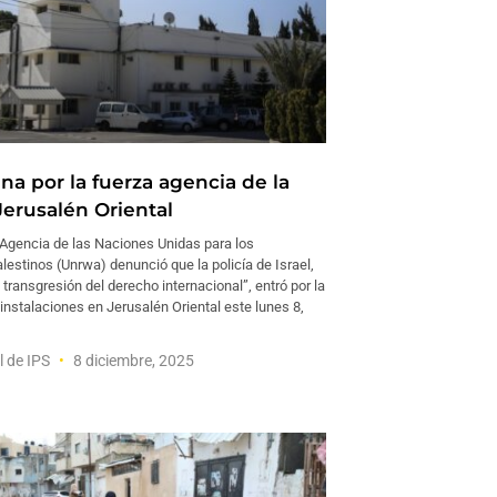
lana por la fuerza agencia de la
erusalén Oriental
gencia de las Naciones Unidas para los
estinos (Unrwa) denunció que la policía de Israel,
transgresión del derecho internacional”, entró por la
instalaciones en Jerusalén Oriental este lunes 8,
l de IPS
8 diciembre, 2025