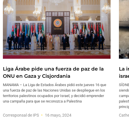
Liga Árabe pide una fuerza de paz de la
La i
ONU en Gaza y Cisjordania
isra
MANAMA – La Liga de Estados Árabes pidió este jueves 16 que
SÍDNE
una fuerza de paz de las Naciones Unidas se despliegue en los
siendo
territorios palestinos ocupados por Israel, y decidió emprender
campa
una campaña para que se reconozca a Palestina
palest
princi
Corresponsal de IPS
16 mayo, 2024
Cathe