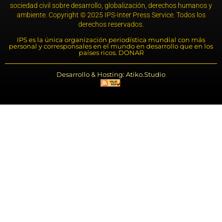
sociedad civil sobre desarrollo, globalización, derechos humanos y
ambiente. Copyright © 2025 IPS-Inter Press Service. Todos los
derechos reservados.
IPS es la única organización periodística mundial con más
personal y corresponsales en el mundo en desarrollo que en los
países ricos. DONAR
Desarrollo & Hosting: Atiko.Studio