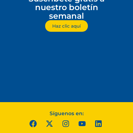
nuestro boletín
semanal
Haz clic aquí
Síguenos en: