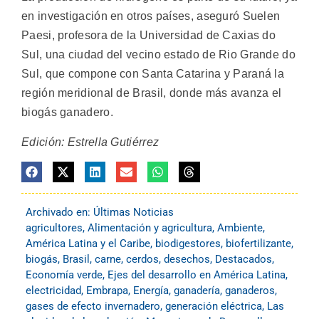
en investigación en otros países, aseguró Suelen
Paesi, profesora de la Universidad de Caxias do
Sul, una ciudad del vecino estado de Rio Grande do
Sul, que compone con Santa Catarina y Paraná la
región meridional de Brasil, donde más avanza el
biogás ganadero.
Edición: Estrella Gutiérrez
Archivado en:
Últimas Noticias
agricultores
,
Alimentación y agricultura
,
Ambiente
,
América Latina y el Caribe
,
biodigestores
,
biofertilizante
,
biogás
,
Brasil
,
carne
,
cerdos
,
desechos
,
Destacados
,
Economía verde
,
Ejes del desarrollo en América Latina
,
electricidad
,
Embrapa
,
Energía
,
ganadería
,
ganaderos
,
gases de efecto invernadero
,
generación eléctrica
,
Las