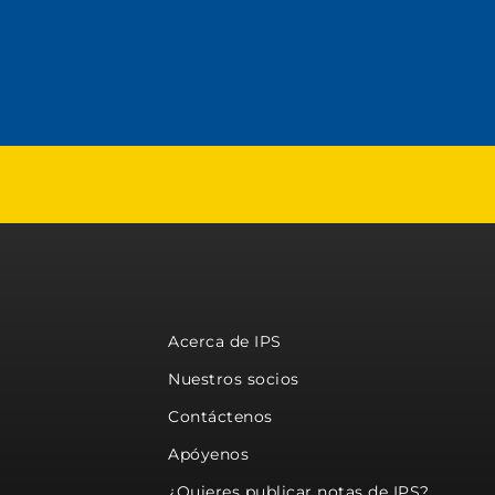
Acerca de IPS
Nuestros socios
Contáctenos
Apóyenos
¿Quieres publicar notas de IPS?