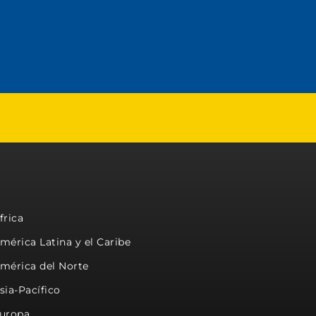
frica
mérica Latina y el Caribe
mérica del Norte
sia-Pacífico
uropa