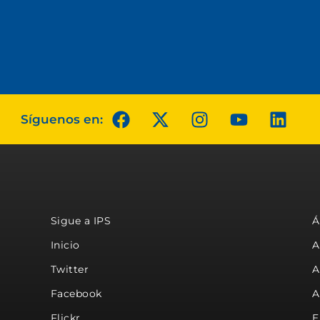
Síguenos en:
Sigue a IPS
Á
Inicio
A
Twitter
A
Facebook
A
Flickr
E