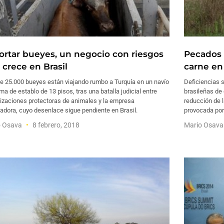
ortar bueyes, un negocio con riesgos
Pecados 
 crece en Brasil
carne en 
e 25.000 bueyes están viajando rumbo a Turquía en un navío
Deficiencias 
ma de establo de 13 pisos, tras una batalla judicial entre
brasileñas de 
izaciones protectoras de animales y la empresa
reducción de 
adora, cuyo desenlace sigue pendiente en Brasil.
provocada por
o Osava
8 febrero, 2018
Mario Osav