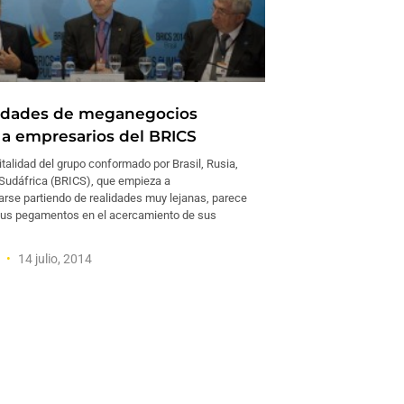
idades de meganegocios
a empresarios del BRICS
italidad del grupo conformado por Brasil, Rusia,
y Sudáfrica (BRICS), que empieza a
zarse partiendo de realidades muy lejanas, parece
sus pegamentos en el acercamiento de sus
a
14 julio, 2014