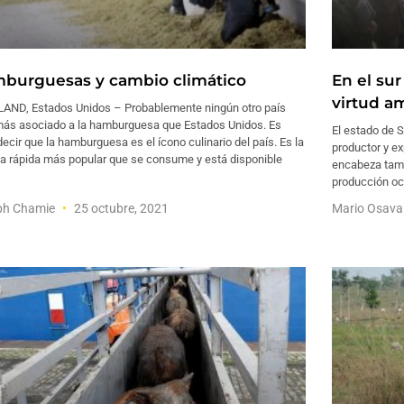
burguesas y cambio climático
En el sur
virtud a
AND, Estados Unidos – Probablemente ningún otro país
más asociado a la hamburguesa que Estados Unidos. Es
El estado de S
decir que la hamburguesa es el ícono culinario del país. Es la
productor y ex
a rápida más popular que se consume y está disponible
encabeza tamb
producción oc
ph Chamie
25 octubre, 2021
Mario Osav