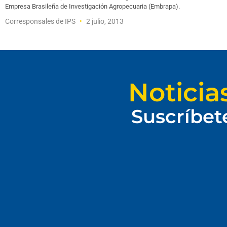
Empresa Brasileña de Investigación Agropecuaria (Embrapa).
Corresponsales de IPS
2 julio, 2013
Noticia
Suscríbet