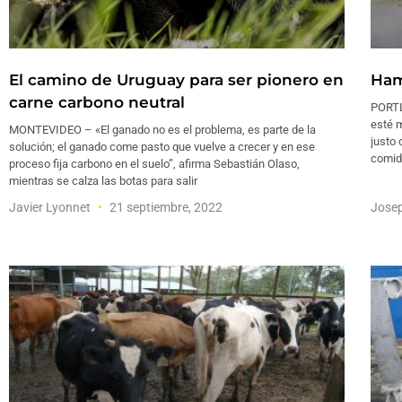
El camino de Uruguay para ser pionero en
Ham
carne carbono neutral
PORTL
esté 
MONTEVIDEO – «El ganado no es el problema, es parte de la
justo 
solución; el ganado come pasto que vuelve a crecer y en ese
comid
proceso fija carbono en el suelo”, afirma Sebastián Olaso,
mientras se calza las botas para salir
Javier Lyonnet
21 septiembre, 2022
Jose