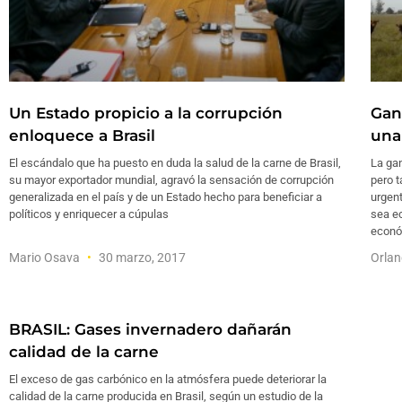
Un Estado propicio a la corrupción
Gan
enloquece a Brasil
una
El escándalo que ha puesto en duda la salud de la carne de Brasil,
La gan
su mayor exportador mundial, agravó la sensación de corrupción
pero 
generalizada en el país y de un Estado hecho para beneficiar a
urgent
políticos y enriquecer a cúpulas
sea e
econó
Mario Osava
30 marzo, 2017
Orlan
BRASIL: Gases invernadero dañarán
calidad de la carne
El exceso de gas carbónico en la atmósfera puede deteriorar la
calidad de la carne producida en Brasil, según un estudio de la