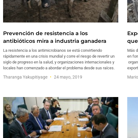
Prevención de resistencia a los
Exp
antibióticos mira a industria ganadera
que
La resistencia a los antimicrobianos se está convirtiendo
Más d
rápidamente en una crisis mundial y corre el riesgo de revertir un
en for
siglo de progreso en la salud, y organizaciones internacionales y
organ
locales han comenzado a abordar el problema desde sus raíces.
export
Tharanga Yakupitiyage
24 mayo, 2019
Mari