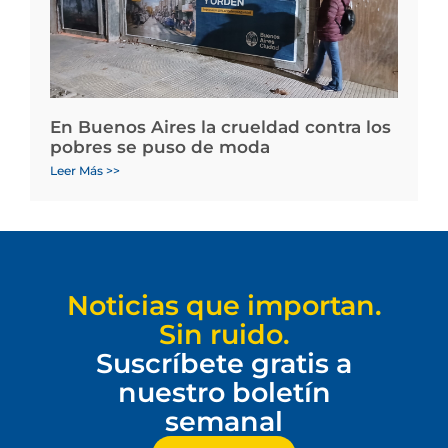
En Buenos Aires la crueldad contra los
pobres se puso de moda
Leer Más >>
Noticias que importan.
Sin ruido.
Suscríbete gratis a
nuestro boletín
semanal