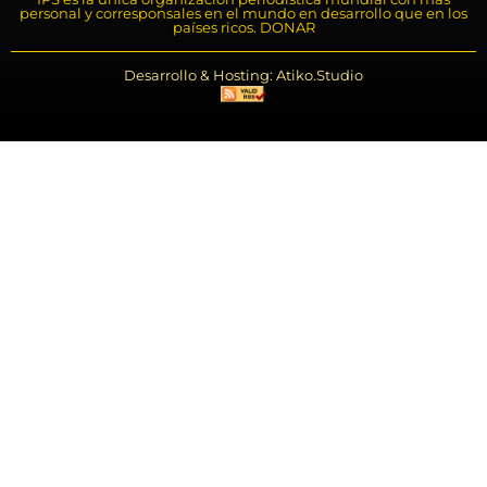
personal y corresponsales en el mundo en desarrollo que en los
países ricos. DONAR
Desarrollo & Hosting: Atiko.Studio