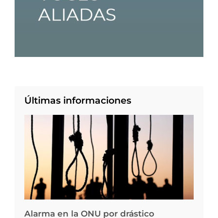
Últimas informaciones
Alarma en la ONU por drástico