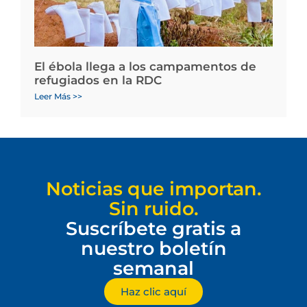
El ébola llega a los campamentos de
refugiados en la RDC
Leer Más >>
Noticias que importan.
Sin ruido.
Suscríbete gratis a
nuestro boletín
semanal
Haz clic aquí