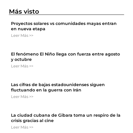
Más visto
Proyectos solares vs comunidades mayas entran
en nueva etapa
Leer Más >>
El fenómeno El Niño llega con fuerza entre agosto
y octubre
Leer Más >>
Las cifras de bajas estadounidenses siguen
fluctuando en la guerra con Irán
Leer Más >>
La ciudad cubana de Gibara toma un respiro de la
crisis gracias al cine
Leer Más >>