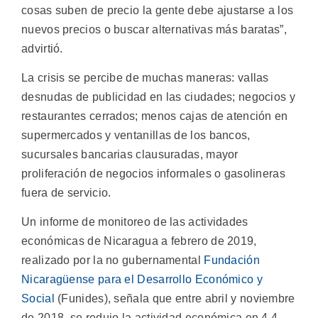
cosas suben de precio la gente debe ajustarse a los
nuevos precios o buscar alternativas más baratas”,
advirtió.
La crisis se percibe de muchas maneras: vallas
desnudas de publicidad en las ciudades; negocios y
restaurantes cerrados; menos cajas de atención en
supermercados y ventanillas de los bancos,
sucursales bancarias clausuradas, mayor
proliferación de negocios informales o gasolineras
fuera de servicio.
Un informe de monitoreo de las actividades
económicas de Nicaragua a febrero de 2019,
realizado por la no gubernamental
Fundación
Nicaragüense para el Desarrollo Económico y
Social
(Funides), señala que entre abril y noviembre
de 2018, se redujo la actividad económica en 4,4