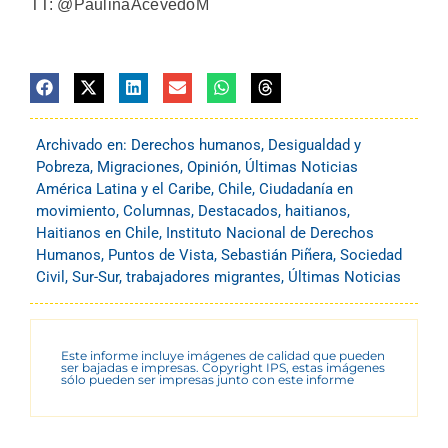
TT: @PaulinaAcevedoM
Archivado en:
Derechos humanos
,
Desigualdad y
Pobreza
,
Migraciones
,
Opinión
,
Últimas Noticias
América Latina y el Caribe
,
Chile
,
Ciudadanía en
movimiento
,
Columnas
,
Destacados
,
haitianos
,
Haitianos en Chile
,
Instituto Nacional de Derechos
Humanos
,
Puntos de Vista
,
Sebastián Piñera
,
Sociedad
Civil
,
Sur-Sur
,
trabajadores migrantes
,
Últimas Noticias
Este informe incluye imágenes de calidad que pueden
ser bajadas e impresas. Copyright IPS, estas imágenes
sólo pueden ser impresas junto con este informe