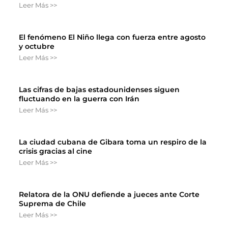
Leer Más >>
El fenómeno El Niño llega con fuerza entre agosto
y octubre
Leer Más >>
Las cifras de bajas estadounidenses siguen
fluctuando en la guerra con Irán
Leer Más >>
La ciudad cubana de Gibara toma un respiro de la
crisis gracias al cine
Leer Más >>
Relatora de la ONU defiende a jueces ante Corte
Suprema de Chile
Leer Más >>