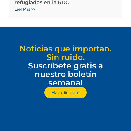
refugiados en la RDC
Leer Más >>
Noticias que importan.
Sin ruido.
Suscríbete gratis a
nuestro boletín
semanal
Haz clic aquí