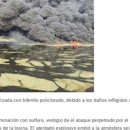
ada con bifenilo policlorado, debido a los daños infligidos 
inación con sulfuro, vestigio de el ataque perpetrado por el
 de la toxina. El atentado explosivo emitió a la atmósfera sei