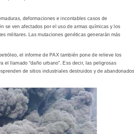
emaduras, deformaciones e incontables casos de
 se ven afectados por el uso de armas químicas y los
tes militares. Las mutaciones genéticas generarán más
petróleo, el informe de PAX también pone de relieve los
a el llamado “daño urbano”. Ess decir, las peligrosas
sprenden de sitios industriales destruidos y de abandonado