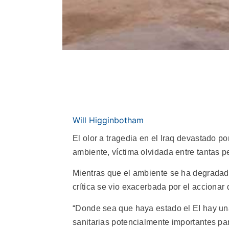
Will Higginbotham
El olor a tragedia en el Iraq devastado p
ambiente, víctima olvidada entre tantas 
Mientras que el ambiente se ha degradado 
crítica se vio exacerbada por el accionar 
“Donde sea que haya estado el EI hay u
sanitarias potencialmente importantes par