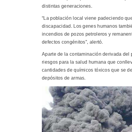
distintas generaciones.
“La población local viene padeciendo qu
discapacidad. Los genes humanos también
incendios de pozos petroleros y remanen
defectos congénitos”, alertó.
Aparte de la contaminación derivada del 
riesgos para la salud humana que conllev
cantidades de químicos tóxicos que se de
depósitos de armas.