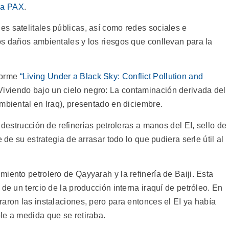
sa PAX
.
s satelitales públicas, así como redes sociales e
os daños ambientales y los riesgos que conllevan para la
forme
“Living Under a Black Sky: Conflict Pollution and
Viviendo bajo un cielo negro: La contaminación derivada del
mbiental en Iraq), presentado en diciembre.
 destrucción de refinerías petroleras a manos del EI, sello de
 de su estrategia de arrasar todo lo que pudiera serle útil al
iento petrolero de Qayyarah y la refinería de Baiji. Esta
de un tercio de la producción interna iraquí de petróleo. En
aron las instalaciones, pero para entonces el EI ya había
le a medida que se retiraba.