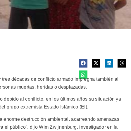
or tres décadas de conflicto armado impregna también al
personas muertas, heridas o desplazadas.
debido al conflicto, en los últimos años su situación ya
del grupo extremista Estado Islámico (EI).
na enorme destrucción ambiental, acarreando amenazas
a el público”, dijo Wim Zwijnenburg, investigador en la