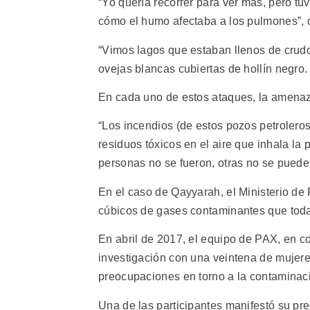
“Yo quería recorrer para ver más, pero t
cómo el humo afectaba a los pulmones”, 
“Vimos lagos que estaban llenos de crudo
ovejas blancas cubiertas de hollín negro. 
En cada uno de estos ataques, la amenaza
“Los incendios (de estos pozos petrolero
residuos tóxicos en el aire que inhala la
personas no se fueron, otras no se pueden 
En el caso de Qayyarah, el Ministerio de 
cúbicos de gases contaminantes que toda
En abril de 2017, el equipo de PAX, en 
investigación con una veintena de mujer
preocupaciones en torno a la contaminac
Una de las participantes manifestó su pr