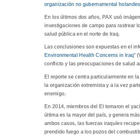
organización no gubernamental holande
En los últimos dos años, PAX usó imágene
investigaciones de campo para rastrear l
salud pública en el norte de Iraq.
Las conclusiones son expuestas en el in
Environmental Health Concerns in Iraq”
(
conflicto y las preocupaciones de salud a
El reporte se centra particularmente en la
la organización extremista y a la vez parte
enemigo.
En 2014, miembros del EI tomaron el yacim
última es la mayor del país, y genera más 
ambos casos, las fuerzas iraquíes recuper
prendido fuego a los pozos del combustib