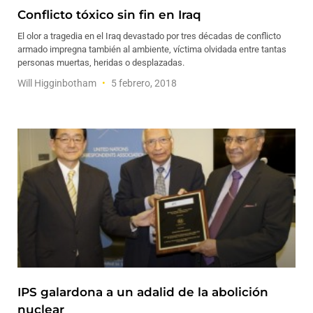
Conflicto tóxico sin fin en Iraq
El olor a tragedia en el Iraq devastado por tres décadas de conflicto
armado impregna también al ambiente, víctima olvidada entre tantas
personas muertas, heridas o desplazadas.
Will Higginbotham
5 febrero, 2018
IPS galardona a un adalid de la abolición
nuclear