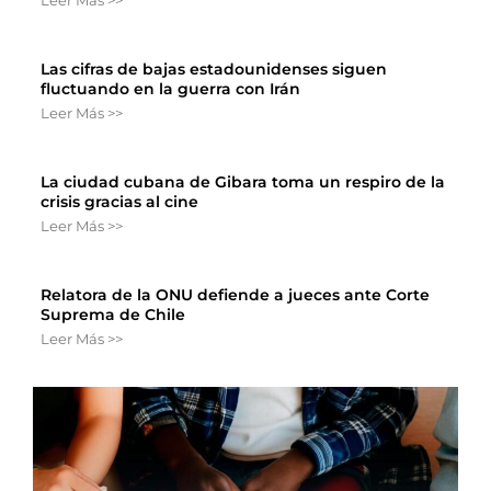
Las cifras de bajas estadounidenses siguen
fluctuando en la guerra con Irán
Leer Más >>
La ciudad cubana de Gibara toma un respiro de la
crisis gracias al cine
Leer Más >>
Relatora de la ONU defiende a jueces ante Corte
Suprema de Chile
Leer Más >>