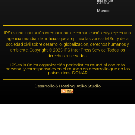
Norte de
África
Mundo
IPS es una institución internacional de comunicación cuyo eje es una
agencia mundial de noticias que amplifica las voces del Sur y de la
sociedad civil sobre desarrollo, globalización, derechos humanos y
ambiente. Copyright © 2025 IPS-Inter Press Service. Todos los
derechos reservados.
IPS es la única organización periodística mundial con más
personal y corresponsales en el mundo en desarrollo que en los
países ricos. DONAR
Desarrollo & Hosting: Atiko.Studio