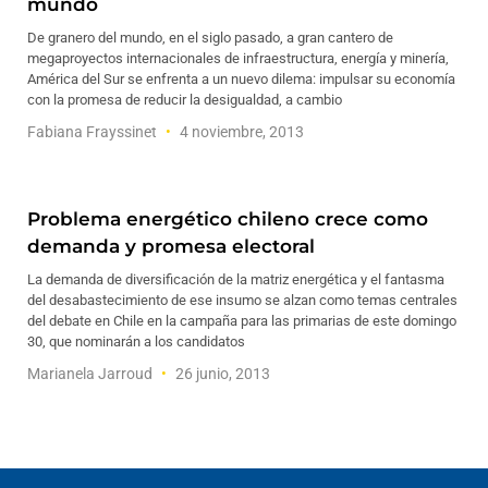
mundo
De granero del mundo, en el siglo pasado, a gran cantero de
megaproyectos internacionales de infraestructura, energía y minería,
América del Sur se enfrenta a un nuevo dilema: impulsar su economía
con la promesa de reducir la desigualdad, a cambio
Fabiana Frayssinet
4 noviembre, 2013
Problema energético chileno crece como
demanda y promesa electoral
La demanda de diversificación de la matriz energética y el fantasma
del desabastecimiento de ese insumo se alzan como temas centrales
del debate en Chile en la campaña para las primarias de este domingo
30, que nominarán a los candidatos
Marianela Jarroud
26 junio, 2013