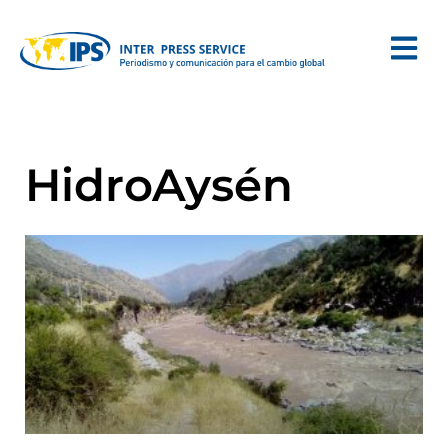
HidroAysén