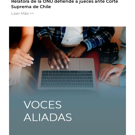
Relatora de la ONU defiende a jueces ante Corte
Suprema de Chile
Leer Más >>