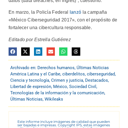
datos (data breaches, en inglés)”, cuestionó.
En marzo, la Policía Federal
lanzó
la campaña
«México Ciberseguridad 2017», con el propósito de
fortalecer una cibercultura responsable.
Editado por Estrella Gutiérrez
Archivado en:
Derechos humanos
,
Últimas Noticias
América Latina y el Caribe
,
ciberdelitos
,
ciberseguridad
,
Ciencia y tecnología
,
Crimen y justicia
,
Destacados
,
Libertad de expresión
,
México
,
Sociedad Civil
,
Tecnologías de la información y la comunicación
,
Últimas Noticias
,
Wikileaks
Este informe incluye imágenes de calidad que pueden
ser bajadas e impresas. Copyright IPS, estas imágenes