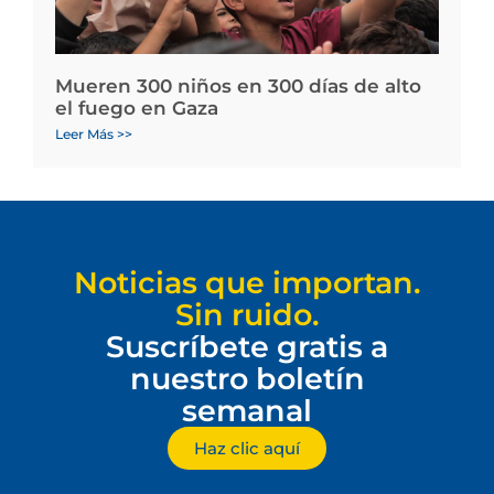
Mueren 300 niños en 300 días de alto
el fuego en Gaza
Leer Más >>
Noticias que importan.
Sin ruido.
Suscríbete gratis a
nuestro boletín
semanal
Haz clic aquí