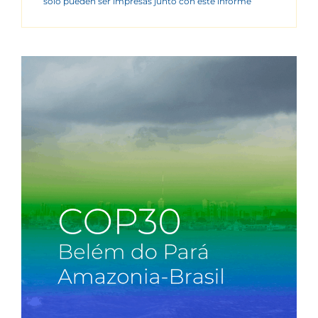
sólo pueden ser impresas junto con este informe