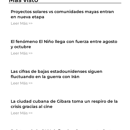
Proyectos solares vs comunidades mayas entran
en nueva etapa
Leer Más >>
El fenómeno El Niño llega con fuerza entre agosto
y octubre
Leer Más >>
Las cifras de bajas estadounidenses siguen
fluctuando en la guerra con Irán
Leer Más >>
La ciudad cubana de Gibara toma un respiro de la
crisis gracias al cine
Leer Más >>