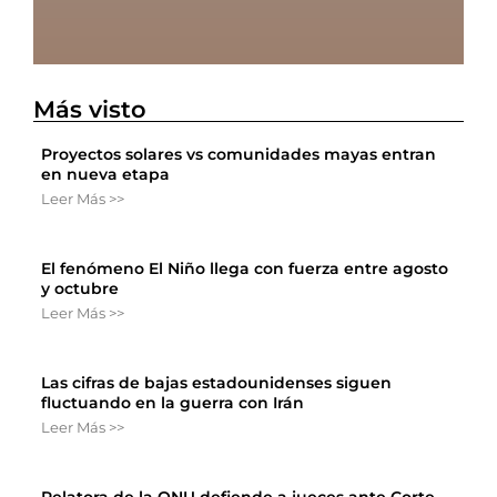
Más visto
Proyectos solares vs comunidades mayas entran
en nueva etapa
Leer Más >>
El fenómeno El Niño llega con fuerza entre agosto
y octubre
Leer Más >>
Las cifras de bajas estadounidenses siguen
fluctuando en la guerra con Irán
Leer Más >>
Relatora de la ONU defiende a jueces ante Corte