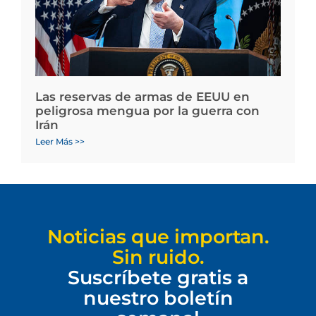
Las reservas de armas de EEUU en
peligrosa mengua por la guerra con
Irán
Leer Más >>
Noticias que importan.
Sin ruido.
Suscríbete gratis a
nuestro boletín