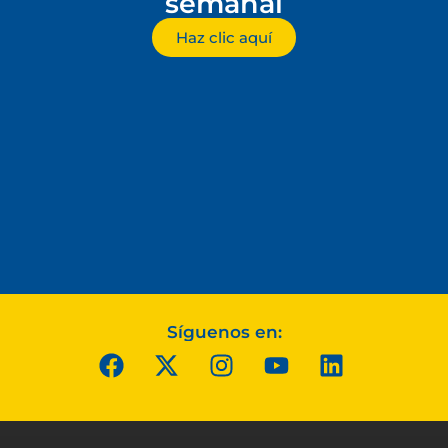
semanal
Haz clic aquí
Síguenos en: