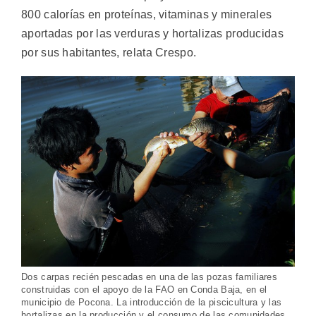
800 calorías en proteínas, vitaminas y minerales
aportadas por las verduras y hortalizas producidas
por sus habitantes, relata Crespo.
Dos carpas recién pescadas en una de las pozas familiares
construidas con el apoyo de la FAO en Conda Baja, en el
municipio de Pocona. La introducción de la piscicultura y las
hortalizas en la producción y el consumo de las comunidades