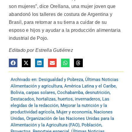
son mujeres”, dice Orellana, una mujer joven que
abandonó los talleres de costura de Argentina y
Brasil, para retornar a su tierra a cuidar de su
esposo e hijos y ayudar a la producción alimentaria
industrial de Pojo.
Editado por Estrella Gutiérrez
Archivado en:
Desigualdad y Pobreza
,
Últimas Noticias
Alimentación y agricultura
,
América Latina y el Caribe
,
Bolivia
,
carpas solares
,
Cochabamba
,
desnutrición
,
Destacados
,
hortalizas
,
huertos
,
invernaderos
,
Las
elegidas de la redacción
,
Mejorar la nutrición y la
productividad agrícola
,
Mujer y economía
,
Naciones
Unidas
,
Organización de las Naciones Unidas para la
Alimentación y la Agricultura (FAO)
,
Población
,
Proyectos
,
Reportaje especial
,
Últimas Noticias