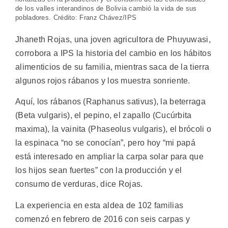
de los valles interandinos de Bolivia cambió la vida de sus
pobladores. Crédito: Franz Chávez/IPS
Jhaneth Rojas, una joven agricultora de Phuyuwasi,
corrobora a IPS la historia del cambio en los hábitos
alimenticios de su familia, mientras saca de la tierra
algunos rojos rábanos y los muestra sonriente.
Aquí, los rábanos (Raphanus sativus), la beterraga
(Beta vulgaris), el pepino, el zapallo (Cucúrbita
maxima), la vainita (Phaseolus vulgaris), el brócoli o
la espinaca “no se conocían”, pero hoy “mi papá
está interesado en ampliar la carpa solar para que
los hijos sean fuertes” con la producción y el
consumo de verduras, dice Rojas.
La experiencia en esta aldea de 102 familias
comenzó en febrero de 2016 con seis carpas y