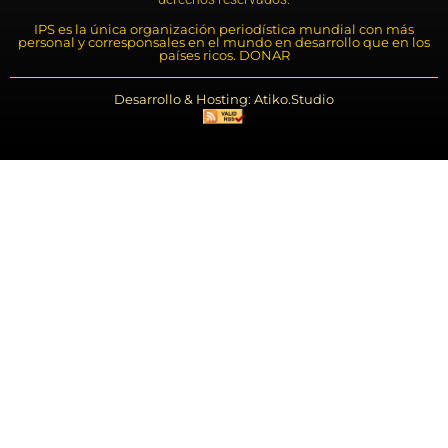
IPS es la única organización periodística mundial con más
personal y corresponsales en el mundo en desarrollo que en los
países ricos. DONAR
Desarrollo & Hosting: Atiko.Studio