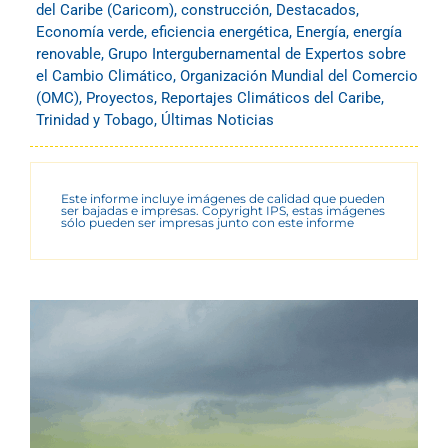
del Caribe (Caricom)
,
construcción
,
Destacados
,
Economía verde
,
eficiencia energética
,
Energía
,
energía
renovable
,
Grupo Intergubernamental de Expertos sobre
el Cambio Climático
,
Organización Mundial del Comercio
(OMC)
,
Proyectos
,
Reportajes Climáticos del Caribe
,
Trinidad y Tobago
,
Últimas Noticias
Este informe incluye imágenes de calidad que pueden
ser bajadas e impresas. Copyright IPS, estas imágenes
sólo pueden ser impresas junto con este informe