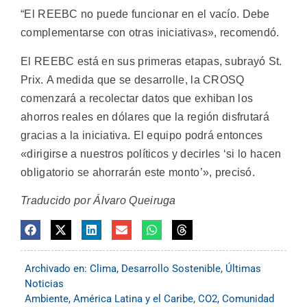
“El REEBC no puede funcionar en el vacío. Debe
complementarse con otras iniciativas», recomendó.
El REEBC está en sus primeras etapas, subrayó St.
Prix. A medida que se desarrolle, la CROSQ
comenzará a recolectar datos que exhiban los
ahorros reales en dólares que la región disfrutará
gracias a la iniciativa. El equipo podrá entonces
«dirigirse a nuestros políticos y decirles ‘si lo hacen
obligatorio se ahorrarán este monto’», precisó.
Traducido por Álvaro Queiruga
Archivado en:
Clima
,
Desarrollo Sostenible
,
Últimas
Noticias
Ambiente
,
América Latina y el Caribe
,
CO2
,
Comunidad