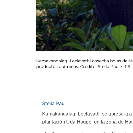
Kamakandalagi Leelavathi cosecha hojas de té e
productos químicos. Crédito: Stella Paul / IPS
Stella Paul
Kamakandalagi Leelavathi se apresura a c
plantación Uda Houpe, en la zona de Hatto