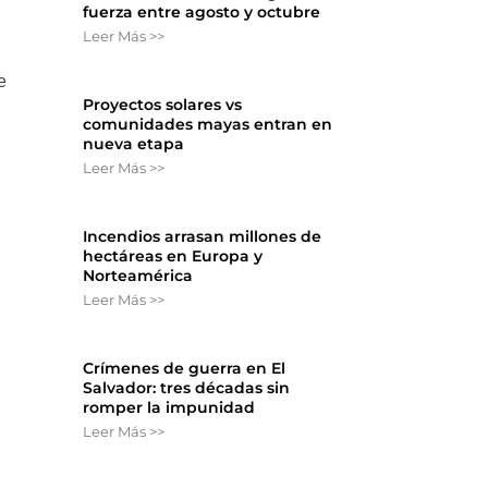
fuerza entre agosto y octubre
Leer Más >>
e
Proyectos solares vs
comunidades mayas entran en
nueva etapa
Leer Más >>
Incendios arrasan millones de
hectáreas en Europa y
Norteamérica
Leer Más >>
Crímenes de guerra en El
Salvador: tres décadas sin
romper la impunidad
Leer Más >>