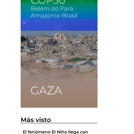
e
l
Más visto
El fenómeno El Niño llega con