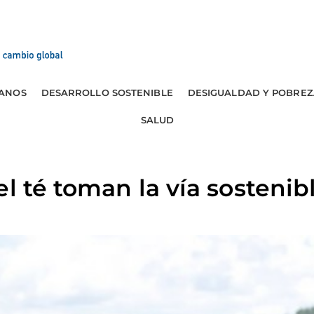
ANOS
DESARROLLO SOSTENIBLE
DESIGUALDAD Y POBREZ
SALUD
l té toman la vía sostenib