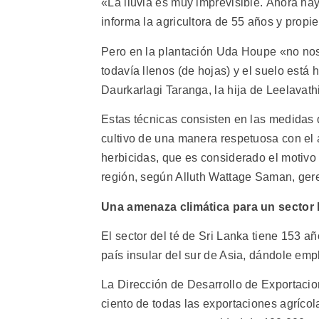
«La lluvia es muy imprevisible. Ahora ha
informa la agricultora de 55 años y propie
Pero en la plantación Uda Houpe «no nos 
todavía llenos (de hojas) y el suelo está
Daurkarlagi Taranga, la hija de Leelavathi
Estas técnicas consisten en las medidas 
cultivo de una manera respetuosa con el 
herbicidas, que es considerado el motivo 
región, según Alluth Wattage Saman, ge
Una amenaza climática para un sector 
El sector del té de Sri Lanka tiene 153 
país insular del sur de Asia, dándole emp
La Dirección de Desarrollo de Exportacio
ciento de todas las exportaciones agrícol