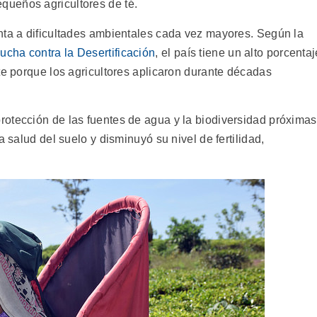
ueños agricultores de té.
nta a dificultades ambientales cada vez mayores. Según la
cha contra la Desertificación
, el país tiene un alto porcentaj
te porque los agricultores aplicaron durante décadas
.
otección de las fuentes de agua y la biodiversidad próximas
a salud del suelo y disminuyó su nivel de fertilidad,