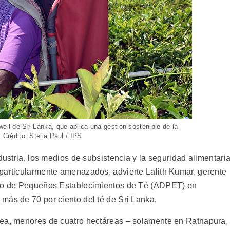
well de Sri Lanka, que aplica una gestión sostenible de la
. Crédito: Stella Paul / IPS
dustria, los medios de subsistencia y la seguridad alimentari
particularmente amenazados, advierte Lalith Kumar, gerente
llo de Pequeños Establecimientos de Té (ADPET) en
más de 70 por ciento del té de Sri Lanka.
sea, menores de cuatro hectáreas – solamente en Ratnapura,