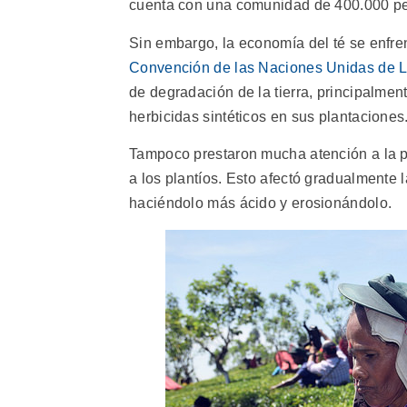
cuenta con una comunidad de 400.000 peq
Sin embargo, la economía del té se enfre
Convención de las Naciones Unidas de Lu
de degradación de la tierra, principalmen
herbicidas sintéticos en sus plantaciones
Tampoco prestaron mucha atención a la pr
a los plantíos. Esto afectó gradualmente l
haciéndolo más ácido y erosionándolo.