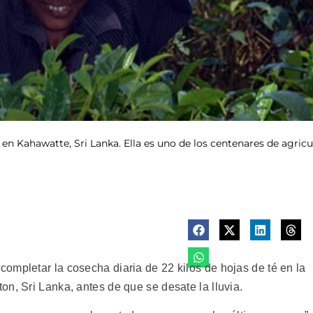
n Kahawatte, Sri Lanka. Ella es uno de los centenares de agricul
ompletar la cosecha diaria de 22 kilos de hojas de té en la
n, Sri Lanka, antes de que se desate la lluvia.