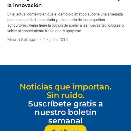
la innovación
En el actual contexto en que el cambio climático supone una amenaza
para la seguridad alimentaria y el sustento de los pequeños
agricultores, Kenia tiene la opción de apelar a las nuevas tecnologías o
volver al conocimiento tradicional y apoyarse
Miriam Gathigah
17 julio, 2013
Noticias que importan.
Sin ruido.
Suscríbete gratis a
nuestro boletín
semanal
Haz clic aquí