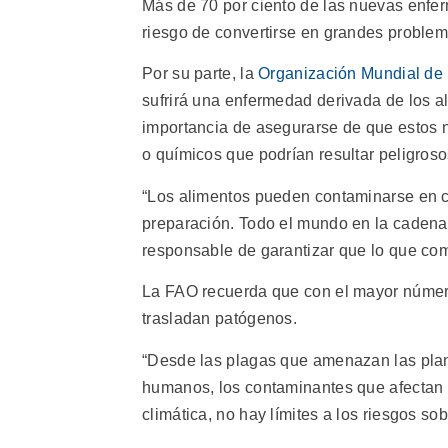
Más de 70 por ciento de las nuevas enfe
riesgo de convertirse en grandes problem
Por su parte, la
Organización Mundial de 
sufrirá una enfermedad derivada de los a
importancia de asegurarse de que estos n
o químicos que podrían resultar peligroso
“Los alimentos pueden contaminarse en cu
preparación. Todo el mundo en la cadena 
responsable de garantizar que lo que co
La FAO recuerda que con el mayor número
trasladan patógenos.
“Desde las plagas que amenazan las plan
humanos, los contaminantes que afectan el
climática, no hay límites a los riesgos sob