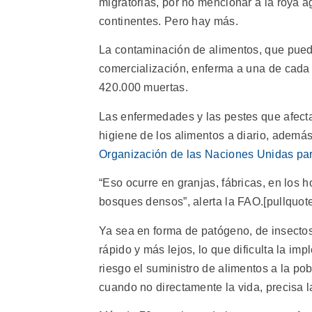
migratorias, por no mencionar a la roya ag
continentes. Pero hay más.
La contaminación de alimentos, que puede
comercialización, enferma a una de cada 
420.000 muertas.
Las enfermedades y las pestes que afecta
higiene de los alimentos a diario, además
Organización de las Naciones Unidas para
“Eso ocurre en granjas, fábricas, en los h
bosques densos”, alerta la FAO.[pullquote
Ya sea en forma de patógeno, de insectos
rápido y más lejos, lo que dificulta la i
riesgo el suministro de alimentos a la po
cuando no directamente la vida, precisa l