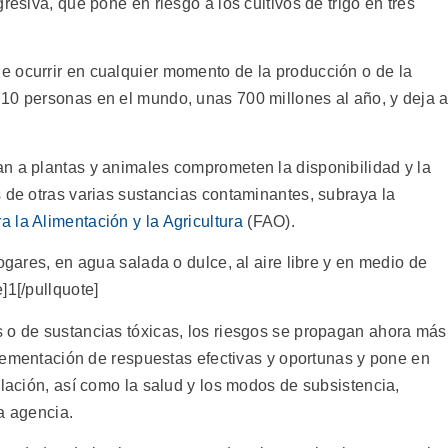
resiva, que pone en riesgo a los cultivos de trigo en tres
 ocurrir en cualquier momento de la producción o de la
10 personas en el mundo, unas 700 millones al año, y deja 
n a plantas y animales comprometen la disponibilidad y la
 de otras varias sustancias contaminantes, subraya la
 la Alimentación y la Agricultura
(FAO).
ogares, en agua salada o dulce, al aire libre y en medio de
]1[/pullquote]
 o de sustancias tóxicas, los riesgos se propagan ahora más
mplementación de respuestas efectivas y oportunas y pone en
blación, así como la salud y los modos de subsistencia,
a agencia.