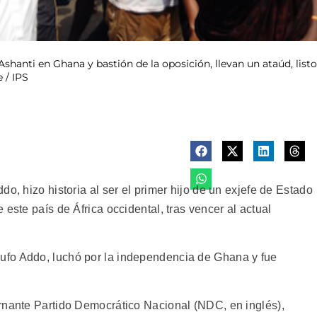
Ashanti en Ghana y bastión de la oposición, llevan un ataúd, lis
 / IPS
o, hizo historia al ser el primer hijo de un exjefe de Estado
este país de África occidental, tras vencer al actual
fo Addo, luchó por la independencia de Ghana y fue
rnante Partido Democrático Nacional (NDC, en inglés),