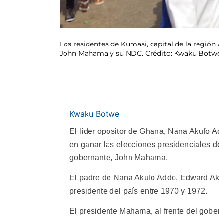
Los residentes de Kumasi, capital de la región 
John Mahama y su NDC. Crédito: Kwaku Botwe
Kwaku Botwe
El líder opositor de Ghana, Nana Akufo Add
en ganar las elecciones presidenciales de 
gobernante, John Mahama.
El padre de Nana Akufo Addo, Edward Aku
presidente del país entre 1970 y 1972.
El presidente Mahama, al frente del gobe