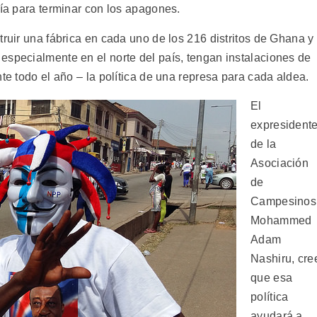
gía para terminar con los apagones.
truir una fábrica en cada uno de los 216 distritos de Ghana y
especialmente en el norte del país, tengan instalaciones de
te todo el año – la política de una represa para cada aldea.
El
expresident
de la
Asociación
de
Campesinos
Mohammed
Adam
Nashiru, cre
que esa
política
ayudará a