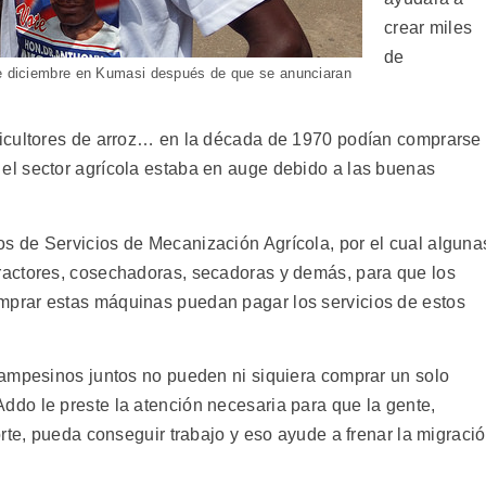
crear miles
de
 de diciembre en Kumasi después de que se anunciaran
icultores de arroz… en la década de 1970 podían comprarse
l sector agrícola estaba en auge debido a las buenas
 de Servicios de Mecanización Agrícola, por el cual alguna
actores, cosechadoras, secadoras y demás, para que los
prar estas máquinas puedan pagar los servicios de estos
campesinos juntos no pueden ni siquiera comprar un solo
do le preste la atención necesaria para que la gente,
rte, pueda conseguir trabajo y eso ayude a frenar la migraci