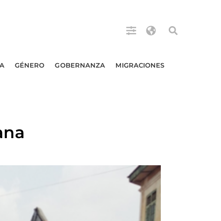
A
GÉNERO
GOBERNANZA
MIGRACIONES
hana