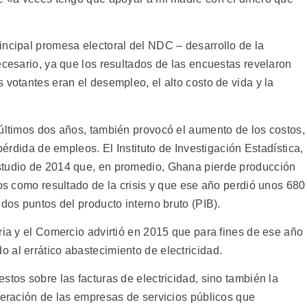
.
incipal promesa electoral del NDC – desarrollo de la
ecesario, ya que los resultados de las encuestas revelaron
 votantes eran el desempleo, el alto costo de vida y la
 últimos dos años, también provocó el aumento de los costos,
 pérdida de empleos. El Instituto de Investigación Estadística,
studio de 2014 que, en promedio, Ghana pierde producción
ios como resultado de la crisis y que ese año perdió unos 680
 dos puntos del producto interno bruto (PIB).
ria y el Comercio advirtió en 2015 que para fines de ese año
 al errático abastecimiento de electricidad.
stos sobre las facturas de electricidad, sino también la
peración de las empresas de servicios públicos que