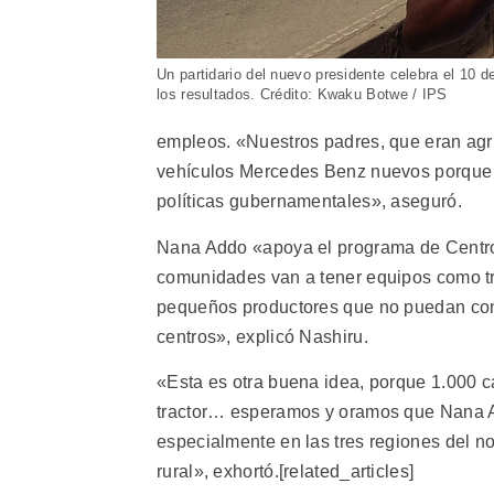
Un partidario del nuevo presidente celebra el 10
los resultados. Crédito: Kwaku Botwe / IPS
empleos. «Nuestros padres, que eran agr
vehículos Mercedes Benz nuevos porque e
políticas gubernamentales», aseguró.
Nana Addo «apoya el programa de Centros
comunidades van a tener equipos como tr
pequeños productores que no puedan com
centros», explicó Nashiru.
«Esta es otra buena idea, porque 1.000 
tractor… esperamos y oramos que Nana Ad
especialmente en las tres regiones del no
rural», exhortó.[related_articles]