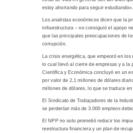
estoy ahorrando para seguir estudiando»
Los analistas económicos dicen que la pr
infraestructura – no consiguió el apoyo n
que las principales preocupaciones de los
corrupción.
La crisis energética, que empeoró en los
lo cual llevó al cierre de empresas y a la
Científica y Económica concluyó en un e
por valor de 2,1 millones de dólares diar
millones de dólares, lo que se traduce en
El Sindicato de Trabajadores de la Indust
se perderían más de 3.000 empleos debido
El NPP no solo prometió reducir los impue
reestructura financiera y un plan de recu