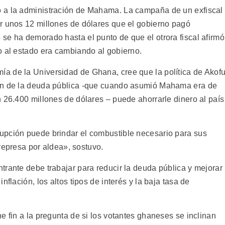
 a la administración de Mahama. La campaña de un exfiscal
r unos 12 millones de dólares que el gobierno pagó
se ha demorado hasta el punto de que el otrora fiscal afirmó
o al estado era cambiando al gobierno.
a de la Universidad de Ghana, cree que la política de Akof
ión de la deuda pública -que cuando asumió Mahama era de
 26.400 millones de dólares – puede ahorrarle dinero al país
upción puede brindar el combustible necesario para sus
 represa por aldea», sostuvo.
trante debe trabajar para reducir la deuda pública y mejorar
nflación, los altos tipos de interés y la baja tasa de
e fin a la pregunta de si los votantes ghaneses se inclinan