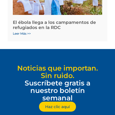
El ébola llega a los campamentos de
refugiados en la RDC
Leer Más >>
Noticias que importan.
Sin ruido.
Suscríbete gratis a
nuestro boletín
semanal
Haz clic aquí