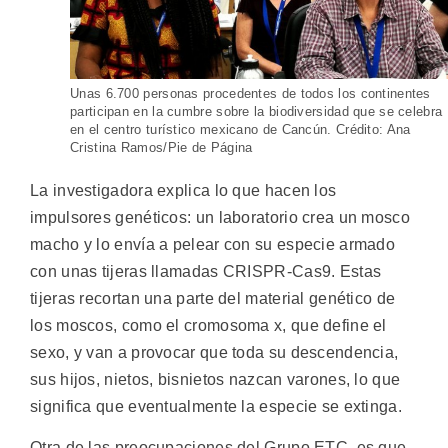
Unas 6.700 personas procedentes de todos los continentes
participan en la cumbre sobre la biodiversidad que se celebra
en el centro turístico mexicano de Cancún. Crédito: Ana
Cristina Ramos/Pie de Página
La investigadora explica lo que hacen los
impulsores genéticos: un laboratorio crea un mosco
macho y lo envía a pelear con su especie armado
con unas tijeras llamadas CRISPR-Cas9. Estas
tijeras recortan una parte del material genético de
los moscos, como el cromosoma x, que define el
sexo, y van a provocar que toda su descendencia,
sus hijos, nietos, bisnietos nazcan varones, lo que
significa que eventualmente la especie se extinga.
Otra de las preocupaciones del Grupo ETC, es que