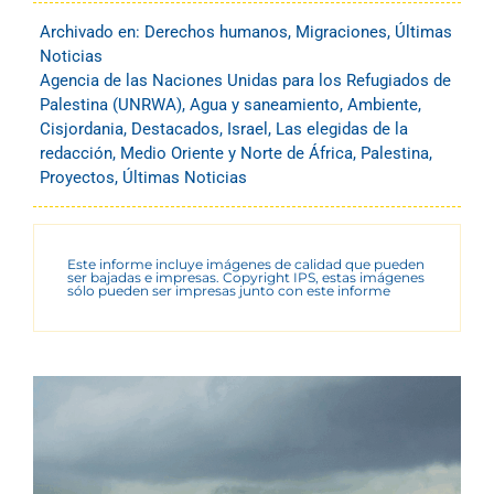
Archivado en:
Derechos humanos
,
Migraciones
,
Últimas
Noticias
Agencia de las Naciones Unidas para los Refugiados de
Palestina (UNRWA)
,
Agua y saneamiento
,
Ambiente
,
Cisjordania
,
Destacados
,
Israel
,
Las elegidas de la
redacción
,
Medio Oriente y Norte de África
,
Palestina
,
Proyectos
,
Últimas Noticias
Este informe incluye imágenes de calidad que pueden
ser bajadas e impresas. Copyright IPS, estas imágenes
sólo pueden ser impresas junto con este informe