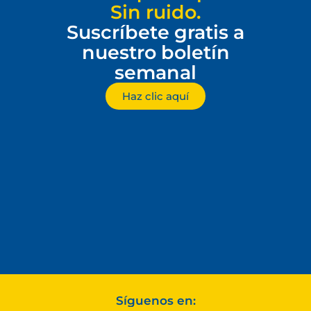
Sin ruido.
Suscríbete gratis a
nuestro boletín
semanal
Haz clic aquí
Síguenos en: