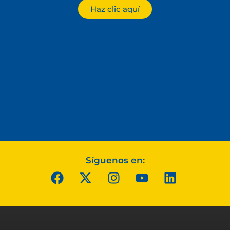
Haz clic aquí
Síguenos en: