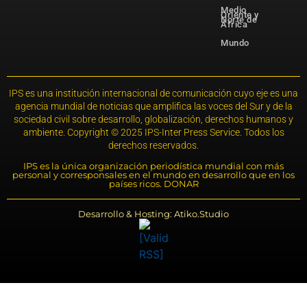
Medio
Oriente y
Norte de
África
Mundo
IPS es una institución internacional de comunicación cuyo eje es una
agencia mundial de noticias que amplifica las voces del Sur y de la
sociedad civil sobre desarrollo, globalización, derechos humanos y
ambiente. Copyright © 2025 IPS-Inter Press Service. Todos los
derechos reservados.
IPS es la única organización periodística mundial con más
personal y corresponsales en el mundo en desarrollo que en los
países ricos. DONAR
Desarrollo & Hosting: Atiko.Studio