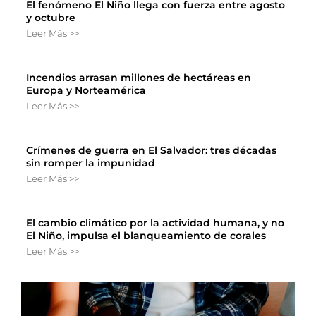
El fenómeno El Niño llega con fuerza entre agosto
y octubre
Leer Más >>
Incendios arrasan millones de hectáreas en
Europa y Norteamérica
Leer Más >>
Crímenes de guerra en El Salvador: tres décadas
sin romper la impunidad
Leer Más >>
El cambio climático por la actividad humana, y no
El Niño, impulsa el blanqueamiento de corales
Leer Más >>