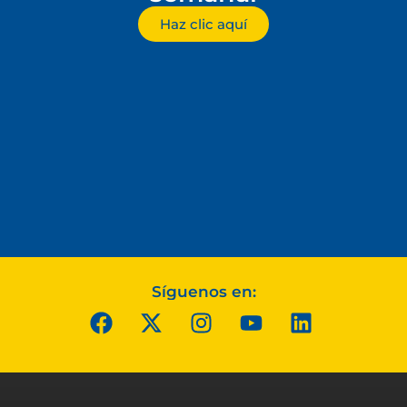
Haz clic aquí
Síguenos en: