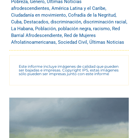
Pobreza
,
Género
,
Últimas Noticias
afrodescendientes
,
América Latina y el Caribe
,
Ciudadanía en movimiento
,
Cofradía de la Negritud
,
Cuba
,
Destacados
,
discriminación
,
discriminación racial
,
La Habana
,
Población
,
población negra
,
racismo
,
Red
Barrial Afrodescendiente
,
Red de Mujeres
Afrolatinoamericanas
,
Sociedad Civil
,
Últimas Noticias
Este informe incluye imágenes de calidad que pueden
ser bajadas e impresas. Copyright IPS, estas imágenes
sólo pueden ser impresas junto con este informe