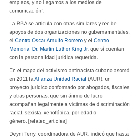
empleos, y no llegamos a los medios de
comunicación”.
La RBA se articula con otras similares y recibe
apoyos de dos organizaciones no gubernamentales,
el
Centro Oscar Arnulfo Romero
y el
Centro
Memorial Dr. Martin Luther King Jr
, que sí cuentan
con la personalidad jurídica requerida.
En el mapa del activismo antirracista cubano asomó
en 2011 la
Alianza Unidad Racial
(AUR), un
proyecto jurídico conformado por abogados, fiscales
y otras personas, que sin ánimo de lucro
acompañan legalmente a víctimas de discriminación
racial, sexista, xenofóbica, por edad o
género. [related_articles]
Deyni Terry, coordinadora de AUR, indicó que hasta