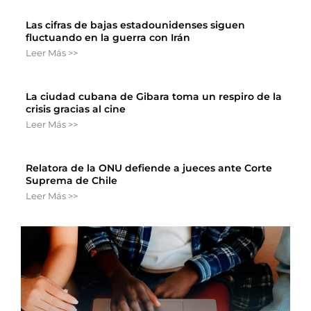
Las cifras de bajas estadounidenses siguen
fluctuando en la guerra con Irán
Leer Más >>
La ciudad cubana de Gibara toma un respiro de la
crisis gracias al cine
Leer Más >>
Relatora de la ONU defiende a jueces ante Corte
Suprema de Chile
Leer Más >>