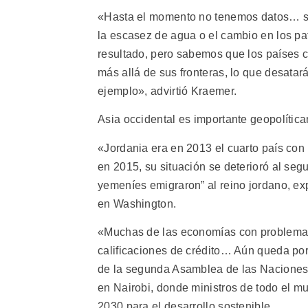
«Hasta el momento no tenemos datos… su
la escasez de agua o el cambio en los pa
resultado, pero sabemos que los países 
más allá de sus fronteras, lo que desata
ejemplo», advirtió Kraemer.
Asia occidental es importante geopolítica
«Jordania era en 2013 el cuarto país co
en 2015, su situación se deterioró al seg
yemeníes emigraron” al reino jordano, exp
en Washington.
«Muchas de las economías con problemas
calificaciones de crédito… Aún queda po
de la segunda Asamblea de las Naciones
en Nairobi, donde ministros de todo el m
2030 para el desarrollo sostenible.