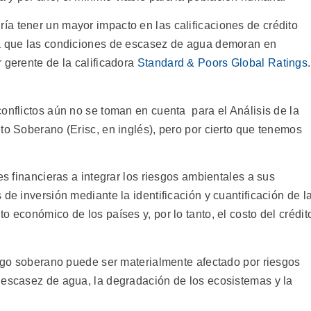
a tener un mayor impacto en las calificaciones de crédito
ya que las condiciones de escasez de agua demoran en
 gerente de la calificadora
Standard & Poors Global Ratings
.
onflictos aún no se toman en cuenta para el Análisis de la
to Soberano (Erisc, en inglés), pero por cierto que tenemos
es financieras a integrar los riesgos ambientales a sus
de inversión mediante la identificación y cuantificación de l
o económico de los países y, por lo tanto, el costo del crédit
esgo soberano puede ser materialmente afectado por riesgos
 escasez de agua, la degradación de los ecosistemas y la