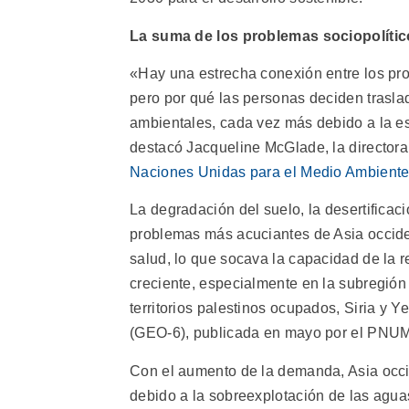
La suma de los problemas sociopolític
«Hay una estrecha conexión entre los pro
pero por qué las personas deciden trasla
ambientales, cada vez más debido a la e
destacó Jacqueline McGlade, la director
Naciones Unidas para el Medio Ambient
La degradación del suelo, la desertificac
problemas más acuciantes de Asia occiden
salud, lo que socava la capacidad de la r
creciente, especialmente en la subregión 
territorios palestinos ocupados, Siria y
(GEO-6), publicada en mayo por el PNU
Con el aumento de la demanda, Asia occid
debido a la sobreexplotación de las aguas