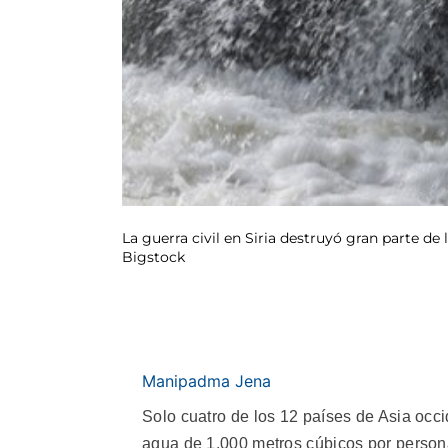
La guerra civil en Siria destruyó gran parte de
Bigstock
Manipadma Jena
Solo cuatro de los 12 países de Asia occi
agua de 1.000 metros cúbicos por persona