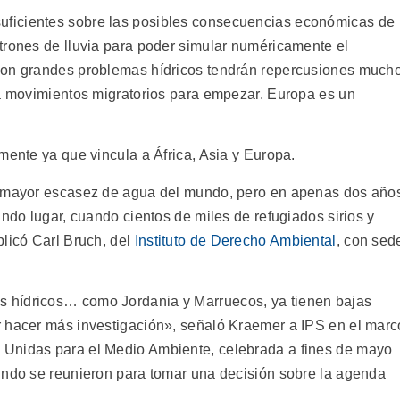
ficientes sobre las posibles consecuencias económicas de
trones de lluvia para poder simular numéricamente el
con grandes problemas hídricos tendrán repercusiones much
rá movimientos migratorios para empezar. Europa es un
mente ya que vincula a África, Asia y Europa.
n mayor escasez de agua del mundo, pero en apenas dos año
undo lugar, cuando cientos de miles de refugiados sirios y
licó Carl Bruch, del
Instituto de Derecho Ambiental
, con sed
 hídricos… como Jordania y Marruecos, ya tienen bajas
r hacer más investigación», señaló Kraemer a IPS en el marc
 Unidas para el Medio Ambiente, celebrada a fines de mayo
undo se reunieron para tomar una decisión sobre la agenda