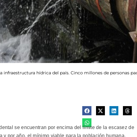
 la infraestructura hídrica del país. Cinco millones de personas p
dental se encuentran por encima del límite de la escasez de
 y por año, el mínimo viable para la población humana.