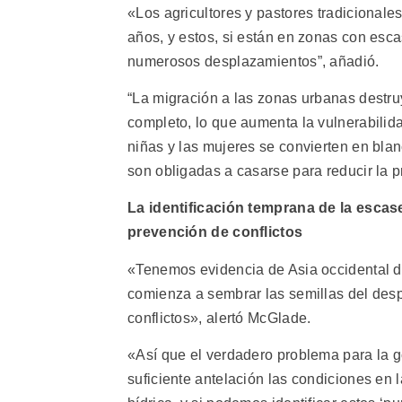
«Los agricultores y pastores tradiciona
años, y estos, si están en zonas con esc
numerosos desplazamientos”, añadió.
“La migración a las zonas urbanas destru
completo, lo que aumenta la vulnerabilid
niñas y las mujeres se convierten en blan
son obligadas a casarse para reducir la p
La identificación temprana de la escas
prevención de conflictos
«Tenemos evidencia de Asia occidental de
comienza a sembrar las semillas del desp
conflictos», alertó McGlade.
«Así que el verdadero problema para la 
suficiente antelación las condiciones en 