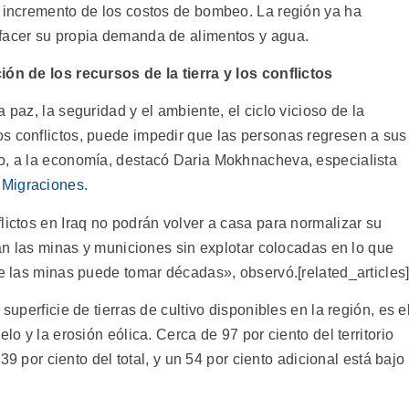
l incremento de los costos de bombeo. La región ya ha
sfacer su propia demanda de alimentos y agua.
ión de los recursos de la tierra y los conflictos
 paz, la seguridad y el ambiente, el ciclo vicioso de la
s conflictos, puede impedir que las personas regresen a sus
o, a la economía, destacó Daria Mokhnacheva, especialista
 Migraciones
.
lictos en Iraq no podrán volver a casa para normalizar su
iran las minas y municiones sin explotar colocadas en lo que
de las minas puede tomar décadas», observó.[related_articles
superficie de tierras de cultivo disponibles en la región, es e
lo y la erosión eólica. Cerca de 97 por ciento del territorio
 39 por ciento del total, y un 54 por ciento adicional está bajo