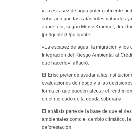
«La escasez de agua potencialmente podrí
soberano que las catástrofes naturales 
aparecer», según Moritz Kraemer, director
[pullquote]3[/pullquote]
«La escasez de agua, la migración y los c
Integración del Riesgo Ambiental al Crédi
que hacerlo», añadió.
El Erisc pretende ayudar a las institucion
evaluaciones de riesgo y a las decisiones 
forma en que pueden afectar el rendimient
en el mercado de la deuda soberana.
El análisis parte de la base de que el ri
ambientales como el cambio climático, la
deforestación.