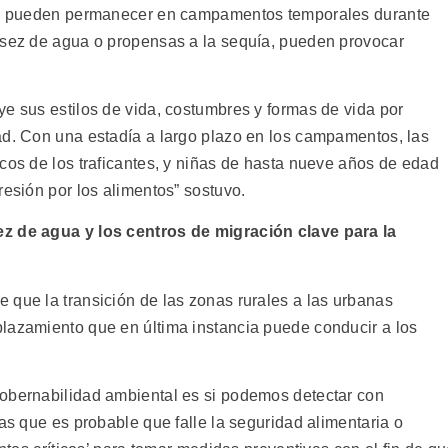
les pueden permanecer en campamentos temporales durante
asez de agua o propensas a la sequía, pueden provocar
ye sus estilos de vida, costumbres y formas de vida por
ad. Con una estadía a largo plazo en los campamentos, las
cos de los traficantes, y niñas de hasta nueve años de edad
resión por los alimentos” sostuvo.
ez de agua y los centros de migración clave para la
 que la transición de las zonas rurales a las urbanas
lazamiento que en última instancia puede conducir a los
gobernabilidad ambiental es si podemos detectar con
las que es probable que falle la seguridad alimentaria o