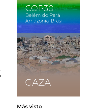
a
o
Más visto