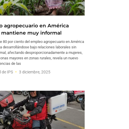
o agropecuario en América
e mantiene muy informal
 80 por ciento del empleo agropecuario en América
a desarrollándose bajo relaciones laborales sin
rmal, afectando desproporcionadamente a mujeres,
sonas mayores en zonas rurales, revela un nuevo
encias de las
l de IPS
3 diciembre, 2025