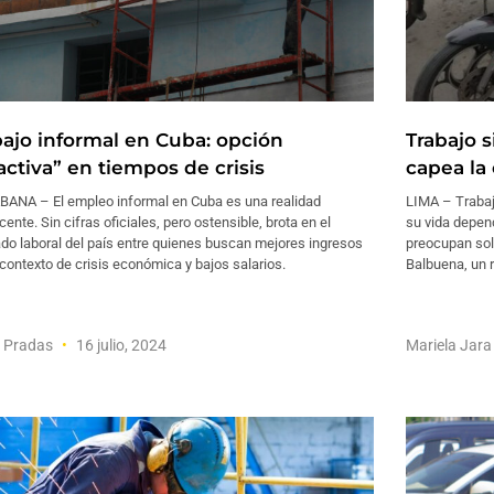
bajo informal en Cuba: opción
Trabajo 
activa” en tiempos de crisis
capea la 
BANA – El empleo informal en Cuba es una realidad
LIMA – Trabaja
ente. Sin cifras oficiales, pero ostensible, brota en el
su vida depen
do laboral del país entre quienes buscan mejores ingresos
preocupan sol
contexto de crisis económica y bajos salarios.
Balbuena, un 
l Pradas
16 julio, 2024
Mariela Jar