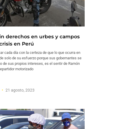
sin derechos en urbes y campos
crisis en Perú
r cada día con la certeza de que lo que ocurra en
de solo de su esfuerzo porque sus gobernantes se
o de sus propios intereses, es el sentir de Ramón
repartidor motorizado
a
21 agosto, 2023