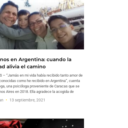
nos en Argentina: cuando la
ad alivia el camino
– “Jamás en mi vida había recibido tanto amor de
onocidas como he recibido en Argentina”, cuenta
ega, una psicóloga proveniente de Caracas que se
nos Aires en 2018. Ella agradece la acogida de
man
13 septiembre, 2021