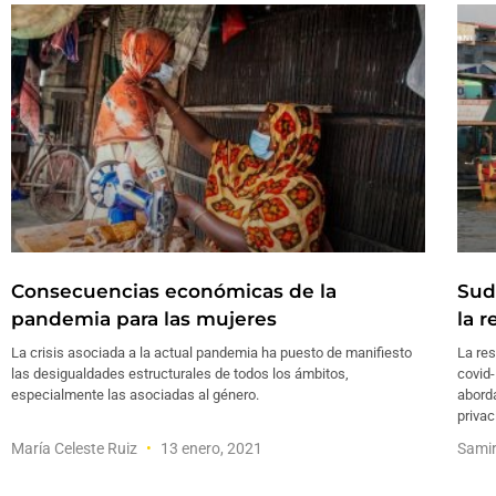
Consecuencias económicas de la
Sud
pandemia para las mujeres
la 
La crisis asociada a la actual pandemia ha puesto de manifiesto
La res
las desigualdades estructurales de todos los ámbitos,
covid-
especialmente las asociadas al género.
aborda
privac
María Celeste Ruiz
13 enero, 2021
Sami