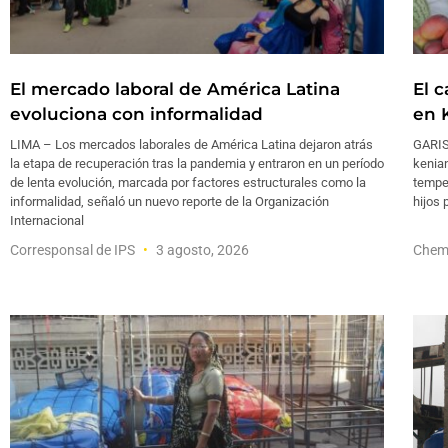
El mercado laboral de América Latina
El 
evoluciona con informalidad
en 
LIMA – Los mercados laborales de América Latina dejaron atrás
GARISS
la etapa de recuperación tras la pandemia y entraron en un período
kenia
de lenta evolución, marcada por factores estructurales como la
temper
informalidad, señaló un nuevo reporte de la Organización
hijos 
Internacional
Corresponsal de IPS
3 agosto, 2026
Chemt