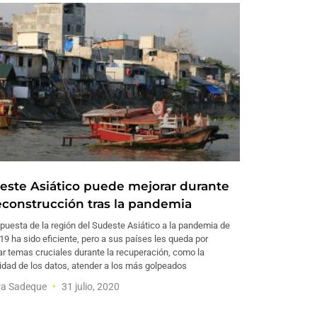
este Asiático puede mejorar durante
reconstrucción tras la pandemia
puesta de la región del Sudeste Asiático a la pandemia de
19 ha sido eficiente, pero a sus países les queda por
r temas cruciales durante la recuperación, como la
idad de los datos, atender a los más golpeados
ra Sadeque
31 julio, 2020