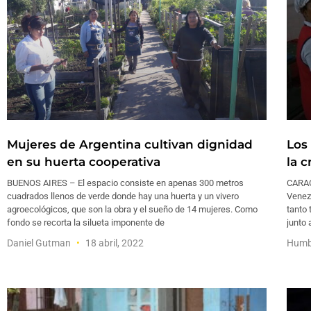
Mujeres de Argentina cultivan dignidad
Los
en su huerta cooperativa
la c
BUENOS AIRES – El espacio consiste en apenas 300 metros
CARAC
cuadrados llenos de verde donde hay una huerta y un vivero
Venez
agroecológicos, que son la obra y el sueño de 14 mujeres. Como
tanto 
fondo se recorta la silueta imponente de
junto 
Daniel Gutman
18 abril, 2022
Humb