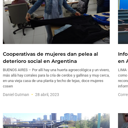
Cooperativas de mujeres dan pelea al
Info
deterioro social en Argentina
en 
BUENOS AIRES – Por allí hay una huerta agroecológica y un vivero,
LIMA –
más allá hay corrales para la cría de cerdos y gallinas y muy cerca,
como l
en una vieja casa de una planta y techo de tejas, doce mujeres
recono
cosen
inform
Daniel Gutman
28 abril, 2023
Corre