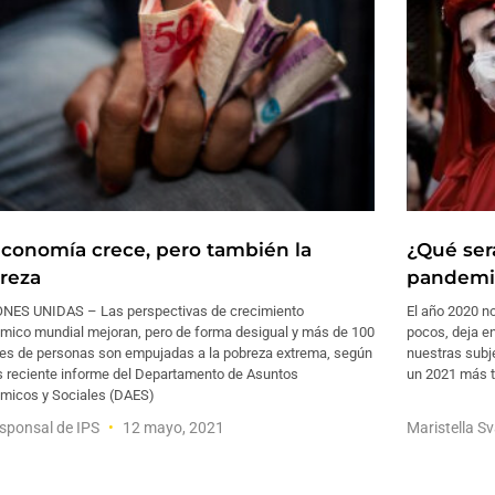
economía crece, pero también la
¿Qué será
reza
pandemi
NES UNIDAS – Las perspectivas de crecimiento
El año 2020 no
mico mundial mejoran, pero de forma desigual y más de 100
pocos, deja e
nes de personas son empujadas a la pobreza extrema, según
nuestras subj
s reciente informe del Departamento de Asuntos
un 2021 más tr
micos y Sociales (DAES)
sponsal de IPS
12 mayo, 2021
Maristella 