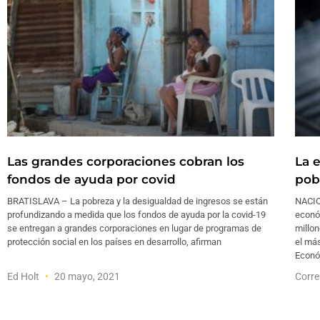
Las grandes corporaciones cobran los
La 
fondos de ayuda por covid
pob
BRATISLAVA – La pobreza y la desigualdad de ingresos se están
NACIO
profundizando a medida que los fondos de ayuda por la covid-19
econó
se entregan a grandes corporaciones en lugar de programas de
millo
protección social en los países en desarrollo, afirman
el má
Econó
Ed Holt
20 mayo, 2021
Corre