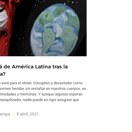
 de América Latina tras la
a?
 será para el olvido. Disruptivo y devastador como
normes heridas sin restañar en nuestros cuerpos, en
etividades y memorias. Y aunque algunos esperan
anquilizador, nadie puede en rigor asegurar que
Svampa
8 abril, 2021