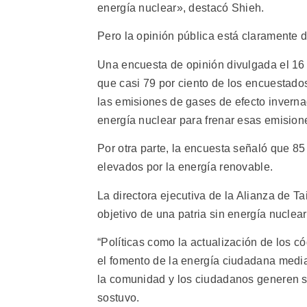
energía nuclear», destacó Shieh.
Pero la opinión pública está claramente de
Una encuesta de opinión divulgada el 16
que casi 79 por ciento de los encuestados
las emisiones de gases de efecto inverna
energía nuclear para frenar esas emisione
Por otra parte, la encuesta señaló que 85
elevados por la energía renovable.
La directora ejecutiva de la Alianza de T
objetivo de una patria sin energía nuclea
“Políticas como la actualización de los c
el fomento de la energía ciudadana media
la comunidad y los ciudadanos generen su
sostuvo.