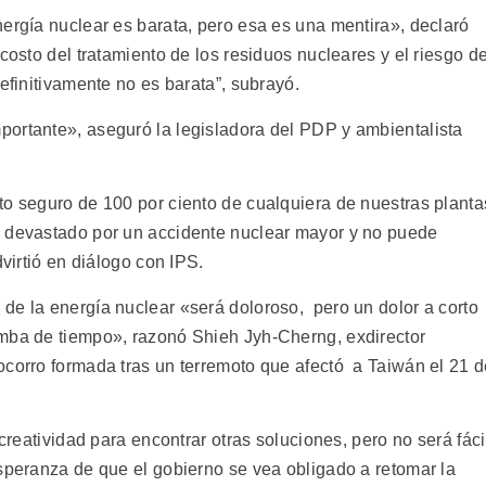
ergía nuclear es barata, pero esa es una mentira», declaró
costo del tratamiento de los residuos nucleares y el riesgo d
efinitivamente no es barata”, subrayó.
ortante», aseguró la legisladora del PDP y ambientalista
to seguro de 100 por ciento de cualquiera de nuestras planta
a devastado por un accidente nuclear mayor y no puede
dvirtió en diálogo con IPS.
de la energía nuclear «será doloroso, pero un dolor a corto
omba de tiempo», razonó Shieh Jyh-Cherng, exdirector
ocorro formada tras un terremoto que afectó a Taiwán el 21 
 creatividad para encontrar otras soluciones, pero no será fáci
esperanza de que el gobierno se vea obligado a retomar la