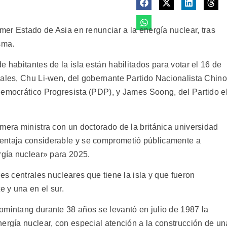
imer Estado de Asia en renunciar a la energía nuclear, tras
sma.
e habitantes de la isla están habilitados para votar el 16 de
iales, Chu Li-wen, del gobernante Partido Nacionalista Chino
Democrático Progresista (PDP), y James Soong, del Partido e
mera ministra con un doctorado de la británica universidad
entaja considerable y se comprometió públicamente a
rgía nuclear» para 2025.
es centrales nucleares que tiene la isla y que fueron
e y una en el sur.
omintang durante 38 años se levantó en julio de 1987 la
ergía nuclear, con especial atención a la construcción de un