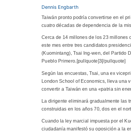
Dennis Engbarth
Taiwán pronto podría convertirse en el pr
cuatro décadas de dependencia de la mi
Cerca de 14 millones de los 23 millones d
este mes entre tres candidatos presidenc
(Kuomintang), Tsai Ing-wen, del Partido 
Pueblo Primero.[pullquote]3[/pullquote]
Según las encuestas, Tsai, una ex vicepri
London School of Economics, lleva una v
convertir a Taiwán en una «patria sin ene
La dirigente eliminará gradualmente las tr
construidas en los años 70, dos en el nort
Cuando la ley marcial impuesta por el Ku
ciudadanía manifestó su oposición a la en