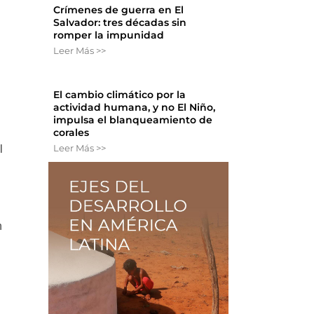
Crímenes de guerra en El
Salvador: tres décadas sin
romper la impunidad
Leer Más >>
l
El cambio climático por la
actividad humana, y no El Niño,
impulsa el blanqueamiento de
corales
Leer Más >>
l
n