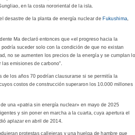
ungliao, en la costa nororiental de la isla.
el desastre de la planta de energía nuclear de
Fukushima
,
idente Ma declaró entonces que «el progreso hacia la
r podría suceder solo con la condición de que no existan
idad, no se aumenten los precios de la energía y se cumplan l
 las emisiones de carbono”.
 de los años 70 podrían clausurarse si se permitía la
, cuyos costos de construcción superaron los 10.000 millones
a de una «patria sin energía nuclear» en mayo de 2025
vigentes y sin poner en marcha a la cuarta, cuya apertura el
ió aplazar en abril de 2014.
odujeran protestas callejeras y una huelga de hambre que