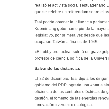
realizó el activista social septuagenario
que se celebre un referéndum sobre el as
Tsai podría obtener la influencia parlamen
Kuomintang gobernante pierde la mayoría
legislativo, por primera vez desde que l
ocuparan Taiwán a finales de 1945.
«El lobby pronuclear sufrirá un grave gol
profesor de ciencia política de la Univer
Salvando las distancias
El 22 de diciembre, Tsai dijo a los dirige
gobierno del PDP lograría una «patria si
eficiencia de las centrales eléctricas de 
gestión, el fomento de las energías renov
innovación «verde» o ecológica.