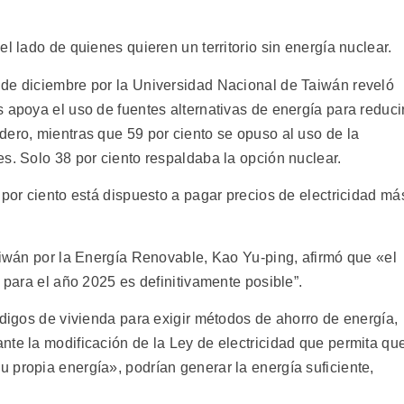
l lado de quienes quieren un territorio sin energía nuclear.
 de diciembre por la Universidad Nacional de Taiwán reveló
 apoya el uso de fuentes alternativas de energía para reduci
dero, mientras que 59 por ciento se opuso al uso de la
s. Solo 38 por ciento respaldaba la opción nuclear.
 por ciento está dispuesto a pagar precios de electricidad má
aiwán por la Energía Renovable, Kao Yu-ping, afirmó que «el
r para el año 2025 es definitivamente posible”.
ódigos de vivienda para exigir métodos de ahorro de energía,
nte la modificación de la Ley de electricidad que permita qu
 propia energía», podrían generar la energía suficiente,