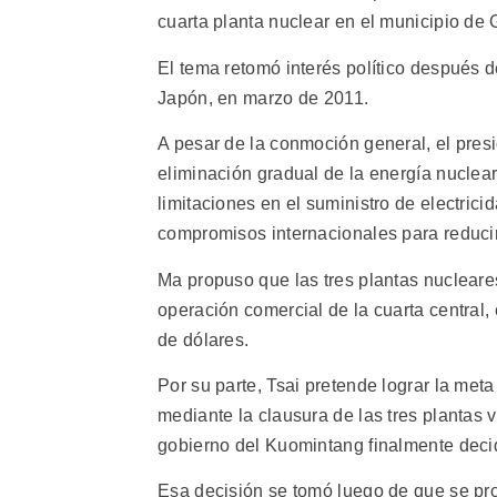
cuarta planta nuclear en el municipio de G
El tema retomó interés político después d
Japón, en marzo de 2011.
A pesar de la conmoción general, el pres
eliminación gradual de la energía nuclea
limitaciones en el suministro de electric
compromisos internacionales para reducir
Ma propuso que las tres plantas nucleares
operación comercial de la cuarta central
de dólares.
Por su parte, Tsai pretende lograr la met
mediante la clausura de las tres plantas 
gobierno del Kuomintang finalmente decid
Esa decisión se tomó luego de que se pr