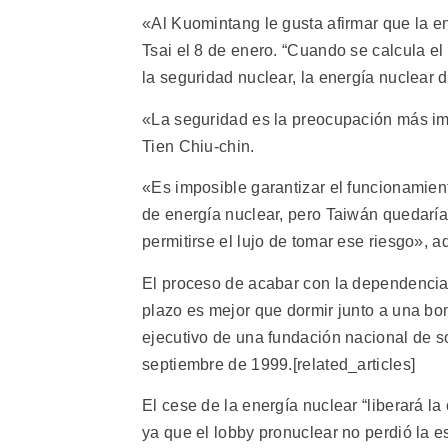
«Al Kuomintang le gusta afirmar que la en
Tsai el 8 de enero. “Cuando se calcula el 
la seguridad nuclear, la energía nuclear d
«La seguridad es la preocupación más imp
Tien Chiu-chin.
«Es imposible garantizar el funcionamien
de energía nuclear, pero Taiwán quedarí
permitirse el lujo de tomar ese riesgo», a
El proceso de acabar con la dependencia 
plazo es mejor que dormir junto a una b
ejecutivo de una fundación nacional de s
septiembre de 1999.[related_articles]
El cese de la energía nuclear “liberará la
ya que el lobby pronuclear no perdió la 