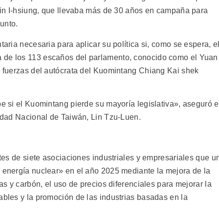
 Lin I-hsiung, que llevaba más de 30 años en campaña para
unto.
taria necesaria para aplicar su política si, como se espera, e
 de los 113 escaños del parlamento, conocido como el Yuan
as fuerzas del autócrata del Kuomintang Chiang Kai shek
pe si el Kuomintang pierde su mayoría legislativa», aseguró e
sidad Nacional de Taiwán, Lin Tzu-Luen.
ntes de siete asociaciones industriales y empresariales que u
n energía nuclear» en el año 2025 mediante la mejora de la
gas y carbón, el uso de precios diferenciales para mejorar la
ables y la promoción de las industrias basadas en la