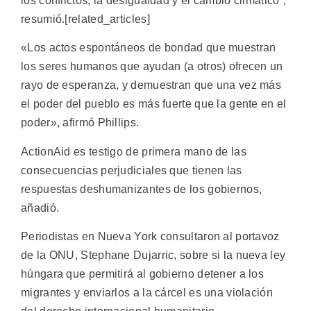
los conflictos, la desigualdad y el cambio climático”,
resumió.[related_articles]
«Los actos espontáneos de bondad que muestran
los seres humanos que ayudan (a otros) ofrecen un
rayo de esperanza, y demuestran que una vez más
el poder del pueblo es más fuerte que la gente en el
poder», afirmó Phillips.
ActionAid es testigo de primera mano de las
consecuencias perjudiciales que tienen las
respuestas deshumanizantes de los gobiernos,
añadió.
Periodistas en Nueva York consultaron al portavoz
de la ONU, Stephane Dujarric, sobre si la nueva ley
húngara que permitirá al gobierno detener a los
migrantes y enviarlos a la cárcel es una violación