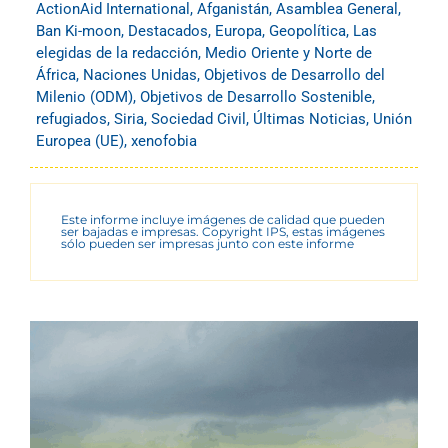
ActionAid International
,
Afganistán
,
Asamblea General
,
Ban Ki-moon
,
Destacados
,
Europa
,
Geopolítica
,
Las
elegidas de la redacción
,
Medio Oriente y Norte de
África
,
Naciones Unidas
,
Objetivos de Desarrollo del
Milenio (ODM)
,
Objetivos de Desarrollo Sostenible
,
refugiados
,
Siria
,
Sociedad Civil
,
Últimas Noticias
,
Unión
Europea (UE)
,
xenofobia
Este informe incluye imágenes de calidad que pueden
ser bajadas e impresas. Copyright IPS, estas imágenes
sólo pueden ser impresas junto con este informe