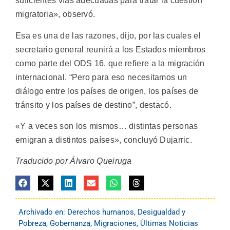
suficientes vías adecuadas para tratar la cuestión
migratoria», observó.
Esa es una de las razones, dijo, por las cuales el
secretario general reunirá a los Estados miembros
como parte del ODS 16, que refiere a la migración
internacional. “Pero para eso necesitamos un
diálogo entre los países de origen, los países de
tránsito y los países de destino”, destacó.
«Y a veces son los mismos… distintas personas
emigran a distintos países», concluyó Dujarric.
Traducido por Álvaro Queiruga
Archivado en:
Derechos humanos
,
Desigualdad y
Pobreza
,
Gobernanza
,
Migraciones
,
Últimas Noticias