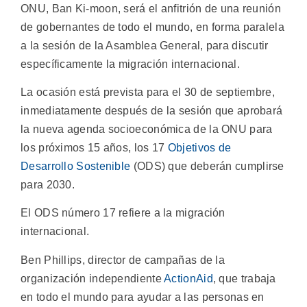
ONU, Ban Ki-moon, será el anfitrión de una reunión
de gobernantes de todo el mundo, en forma paralela
a la sesión de la Asamblea General, para discutir
específicamente la migración internacional.
La ocasión está prevista para el 30 de septiembre,
inmediatamente después de la sesión que aprobará
la nueva agenda socioeconómica de la ONU para
los próximos 15 años, los 17
Objetivos de
Desarrollo Sostenible
(ODS) que deberán cumplirse
para 2030.
El ODS número 17 refiere a la migración
internacional.
Ben Phillips, director de campañas de la
organización independiente
ActionAid
, que trabaja
en todo el mundo para ayudar a las personas en