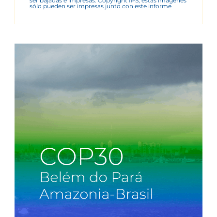
ser bajadas e impresas. Copyright IPS, estas imágenes
sólo pueden ser impresas junto con este informe