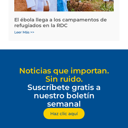
El ébola llega a los campamentos de
refugiados en la RDC
Leer Más >>
Noticias que importan.
Sin ruido.
Suscríbete gratis a
nuestro boletín
semanal
Haz clic aquí