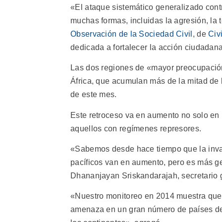
«El ataque sistemático generalizado cont
muchas formas, incluidas la agresión, la t
Observación de la Sociedad Civil
, de
Civ
dedicada a fortalecer la acción ciudadana
Las dos regiones de «mayor preocupación
África, que acumulan más de la mitad de l
de este mes.
Este retroceso va en aumento no solo en
aquellos con regímenes represores.
«Sabemos desde hace tiempo que la invasi
pacíficos van en aumento, pero es más g
Dhananjayan Sriskandarajah, secretario 
«Nuestro monitoreo en 2014 muestra que l
amenaza en un gran número de países del 