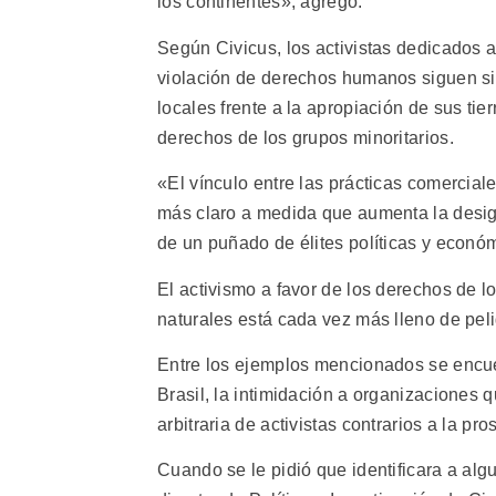
los continentes», agregó.
Según Civicus, los activistas dedicados a
violación de derechos humanos siguen si
locales frente a la apropiación de sus ti
derechos de los grupos minoritarios.
«El vínculo entre las prácticas comercial
más claro a medida que aumenta la desigu
de un puñado de élites políticas y económ
El activismo a favor de los derechos de lo
naturales está cada vez más lleno de peli
Entre los ejemplos mencionados se encue
Brasil, la intimidación a organizaciones
arbitraria de activistas contrarios a la 
Cuando se le pidió que identificara a a