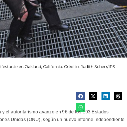
festante en Oakland, California. Crédito: Judith Scherr/IPS
n y el autoritarismo avanzó en 96 de los 193 Estados
iones Unidas (ONU), según un nuevo informe independiente.