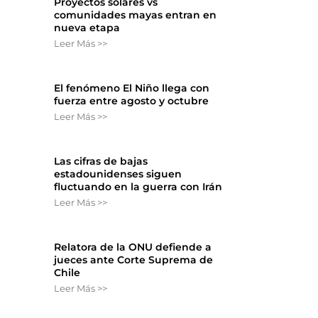
Proyectos solares vs
comunidades mayas entran en
nueva etapa
Leer Más >>
El fenómeno El Niño llega con
fuerza entre agosto y octubre
Leer Más >>
e
Las cifras de bajas
estadounidenses siguen
fluctuando en la guerra con Irán
Leer Más >>
Relatora de la ONU defiende a
jueces ante Corte Suprema de
Chile
Leer Más >>