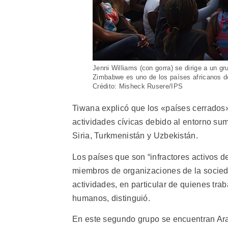
Jenni Williams (con gorra) se dirige a un gr
Zimbabwe es uno de los países africanos don
Crédito: Misheck Rusere/IPS
Tiwana explicó que los «países cerrados
actividades cívicas debido al entorno su
Siria, Turkmenistán y Uzbekistán.
Los países que son “infractores activos de
miembros de organizaciones de la sociedad
actividades, en particular de quienes tra
humanos, distinguió.
En este segundo grupo se encuentran Ara