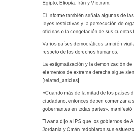
Egipto, Etiopía, Irán y Vietnam.
El informe también señala algunas de las 
leyes restrictivas y la persecución de or
oficinas o la congelación de sus cuentas 
Varios países democráticos también vigila
respeto de los derechos humanos.
La estigmatización y la demonización de l
elementos de extrema derecha sigue sien
[related_articles]
«Cuando más de la mitad de los países d
ciudadano, entonces deben comenzar a so
gobernantes en todas partes», manifestó 
Tiwana dijo a IPS que los gobiernos de A
Jordania y Omán redoblaron sus esfuerzos