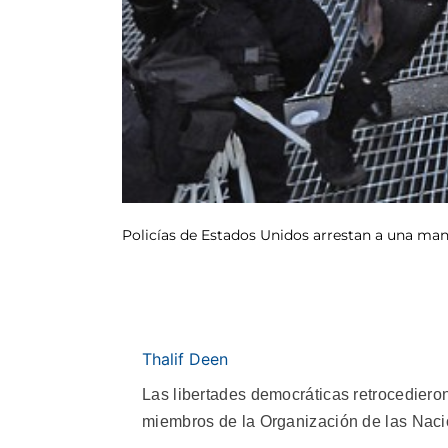
Policías de Estados Unidos arrestan a una mani
Thalif Deen
Las libertades democráticas retrocediero
miembros de la Organización de las Nac