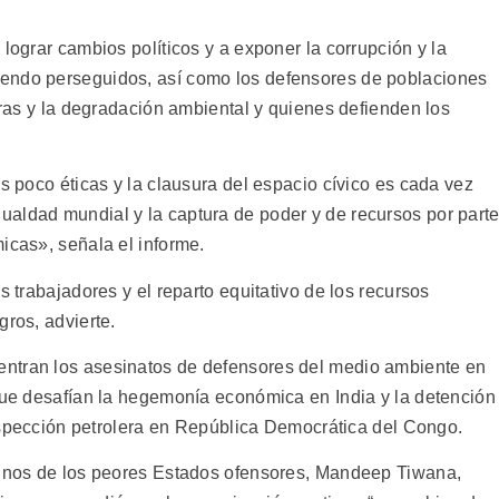
 lograr cambios políticos y a exponer la corrupción y la
endo perseguidos, así como los defensores de poblaciones
erras y la degradación ambiental y quienes defienden los
es poco éticas y la clausura del espacio cívico es cada vez
aldad mundial y la captura de poder y de recursos por part
icas», señala el informe.
s trabajadores y el reparto equitativo de los recursos
gros, advierte.
ntran los asesinatos de defensores del medio ambiente en
 que desafían la hegemonía económica en India y la detención
prospección petrolera en República Democrática del Congo.
lgunos de los peores Estados ofensores, Mandeep Tiwana,