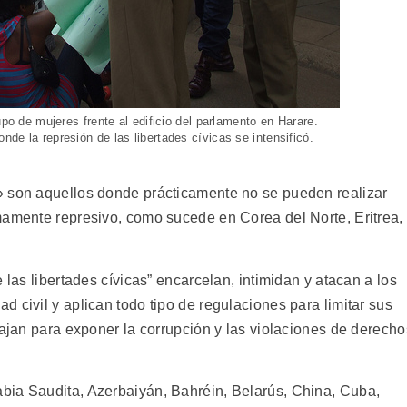
upo de mujeres frente al edificio del parlamento en Harare.
de la represión de las libertades cívicas se intensificó.
» son aquellos donde prácticamente no se pueden realizar
mamente represivo, como sucede en Corea del Norte, Eritrea,
 las libertades cívicas” encarcelan, intimidan y atacan a los
 civil y aplican todo tipo de regulaciones para limitar sus
bajan para exponer la corrupción y las violaciones de derecho
bia Saudita, Azerbaiyán, Bahréin, Belarús, China, Cuba,