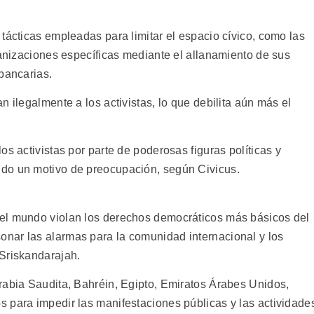
tácticas empleadas para limitar el espacio cívico, como las
ganizaciones específicas mediante el allanamiento de sus
bancarias.
n ilegalmente a los activistas, lo que debilita aún más el
os activistas por parte de poderosas figuras políticas y
do un motivo de preocupación, según Civicus.
el mundo violan los derechos democráticos más básicos del
nar las alarmas para la comunidad internacional y los
Sriskandarajah.
rabia Saudita, Bahréin, Egipto, Emiratos Árabes Unidos,
 para impedir las manifestaciones públicas y las actividade