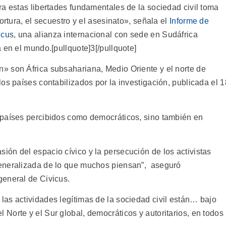
ra estas libertades fundamentales de la sociedad civil toma
ortura, el secuestro y el asesinato», señala el
Informe de
icu
s, una alianza internacional con sede en Sudáfrica
 en el mundo.[pullquote]3[/pullquote]
» son África subsahariana, Medio Oriente y el norte de
os países contabilizados por la investigación, publicada el 1
 países percibidos como democráticos, sino también en
ón del espacio cívico y la persecución de los activistas
eneralizada de lo que muchos piensan”, aseguró
general de Civicus.
as actividades legítimas de la sociedad civil están… bajo
Norte y el Sur global, democráticos y autoritarios, en todos