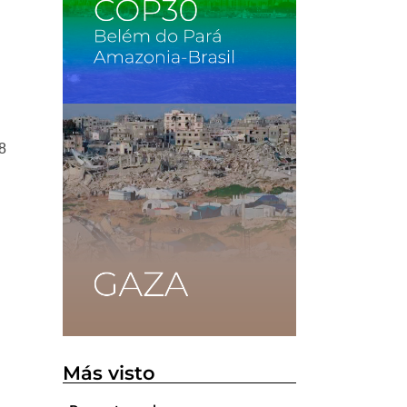
8
Más visto