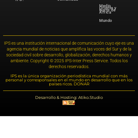
Medio
Oriente y
Norte de
África
Mundo
IPS es una institución internacional de comunicación cuyo eje es una
agencia mundial de noticias que amplifica las voces del Sur y de la
sociedad civil sobre desarrollo, globalización, derechos humanos y
ambiente. Copyright © 2025 IPS-Inter Press Service. Todos los
derechos reservados.
IPS es la única organización periodística mundial con más
personal y corresponsales en el mundo en desarrollo que en los
países ricos. DONAR
Desarrollo & Hosting: Atiko.Studio