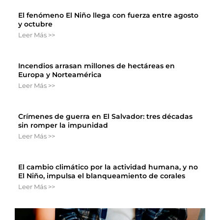
El fenómeno El Niño llega con fuerza entre agosto
y octubre
Leer Más >>
Incendios arrasan millones de hectáreas en
Europa y Norteamérica
Leer Más >>
Crímenes de guerra en El Salvador: tres décadas
sin romper la impunidad
Leer Más >>
El cambio climático por la actividad humana, y no
El Niño, impulsa el blanqueamiento de corales
Leer Más >>