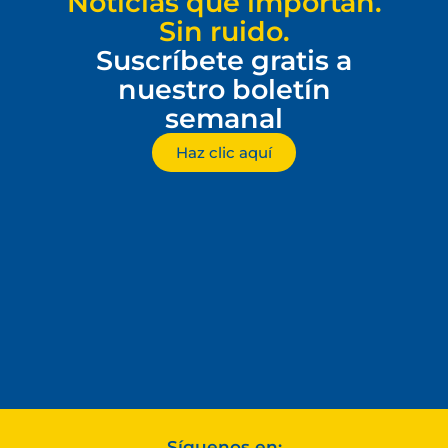
Noticias que importan.
Sin ruido.
Suscríbete gratis a
nuestro boletín
semanal
Haz clic aquí
Síguenos en: