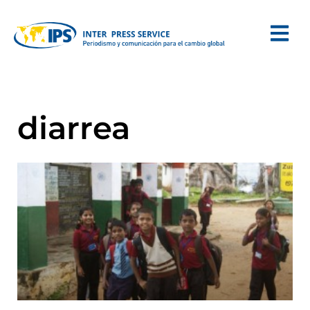
diarrea