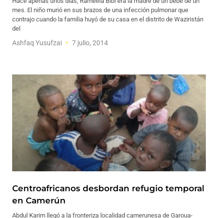
Hace apenas unos días, Rameela Bibi era la madre de un bebé de un
mes. El niño murió en sus brazos de una infección pulmonar que
contrajo cuando la familia huyó de su casa en el distrito de Waziristán
del
Ashfaq Yusufzai
7 julio, 2014
Centroafricanos desbordan refugio temporal
en Camerún
Abdul Karim llegó a la fronteriza localidad camerunesa de Garoua-