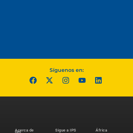
Síguenos en:
Acerca de
Sigue a IPS
África
IPS