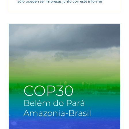
sólo pueden ser impresas junto con este informe