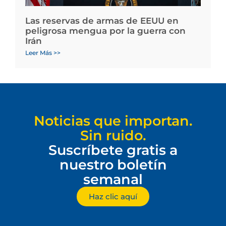
Las reservas de armas de EEUU en
peligrosa mengua por la guerra con
Irán
Leer Más >>
Noticias que importan.
Sin ruido.
Suscríbete gratis a
nuestro boletín
semanal
Haz clic aquí