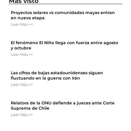
Más visto
Proyectos solares vs comunidades mayas entran
en nueva etapa
Leer Más >>
El fenómeno El Niño llega con fuerza entre agosto
y octubre
Leer Más >>
Las cifras de bajas estadounidenses siguen
fluctuando en la guerra con Irán
Leer Más >>
Relatora de la ONU defiende a jueces ante Corte
Suprema de Chile
Leer Más >>