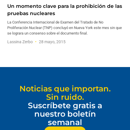
Un momento clave para la prohibición de las
pruebas nucleares
La Conferencia Internacional de Examen del Tratado de No
Proliferación Nuclear (TNP) concluyó en Nueva York este mes sin que
se lograra un consenso sobre el documento final.
Lassina Zerbo
28 mayo, 2015
Noticias que importan.
Sin ruido.
Suscríbete gratis a
nuestro boletín
semanal