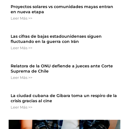
Proyectos solares vs comunidades mayas entran
en nueva etapa
Leer Más >>
Las cifras de bajas estadounidenses siguen
fluctuando en la guerra con Irán
Leer Más >>
Relatora de la ONU defiende a jueces ante Corte
Suprema de Chile
Leer Más >>
La ciudad cubana de Gibara toma un respiro de la
crisis gracias al cine
Leer Más >>