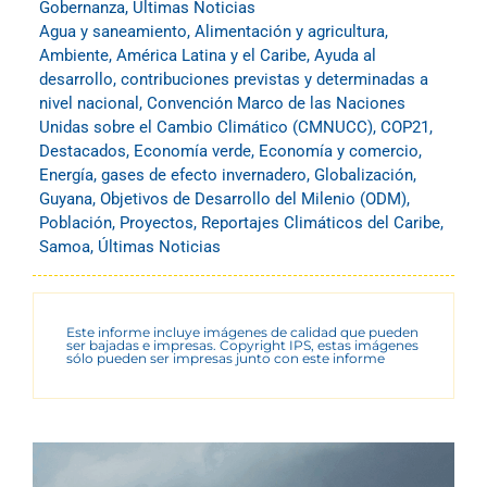
Gobernanza
,
Últimas Noticias
Agua y saneamiento
,
Alimentación y agricultura
,
Ambiente
,
América Latina y el Caribe
,
Ayuda al
desarrollo
,
contribuciones previstas y determinadas a
nivel nacional
,
Convención Marco de las Naciones
Unidas sobre el Cambio Climático (CMNUCC)
,
COP21
,
Destacados
,
Economía verde
,
Economía y comercio
,
Energía
,
gases de efecto invernadero
,
Globalización
,
Guyana
,
Objetivos de Desarrollo del Milenio (ODM)
,
Población
,
Proyectos
,
Reportajes Climáticos del Caribe
,
Samoa
,
Últimas Noticias
Este informe incluye imágenes de calidad que pueden
ser bajadas e impresas. Copyright IPS, estas imágenes
sólo pueden ser impresas junto con este informe