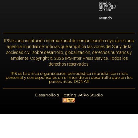
Medio
Oriente y
Norte de
África
Mundo
IPS es una institución internacional de comunicación cuyo eje es una
agencia mundial de noticias que amplifica las voces del Sur y de la
sociedad civil sobre desarrollo, globalización, derechos humanos y
ambiente. Copyright © 2025 IPS-Inter Press Service. Todos los
derechos reservados.
IPS es la única organización periodística mundial con más
personal y corresponsales en el mundo en desarrollo que en los
países ricos. DONAR
Desarrollo & Hosting: Atiko.Studio