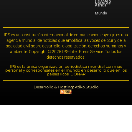
Oriente y
Norte de
África
Mundo
IPS es una institución internacional de comunicación cuyo eje es una
agencia mundial de noticias que amplifica las voces del Sur y de la
sociedad civil sobre desarrollo, globalización, derechos humanos y
ambiente. Copyright © 2025 IPS-Inter Press Service. Todos los
derechos reservados.
IPS es la única organización periodística mundial con más
personal y corresponsales en el mundo en desarrollo que en los
países ricos. DONAR
Desarrollo & Hosting: Atiko.Studio