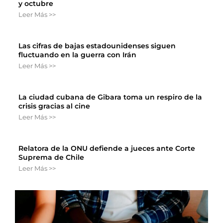
y octubre
Leer Más >>
Las cifras de bajas estadounidenses siguen
fluctuando en la guerra con Irán
Leer Más >>
La ciudad cubana de Gibara toma un respiro de la
crisis gracias al cine
Leer Más >>
Relatora de la ONU defiende a jueces ante Corte
Suprema de Chile
Leer Más >>