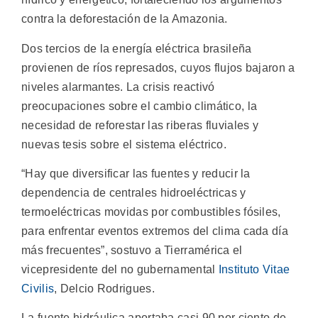
contra la deforestación de la Amazonia.
Dos tercios de la energía eléctrica brasileña
provienen de ríos represados, cuyos flujos bajaron a
niveles alarmantes. La crisis reactivó
preocupaciones sobre el cambio climático, la
necesidad de reforestar las riberas fluviales y
nuevas tesis sobre el sistema eléctrico.
“Hay que diversificar las fuentes y reducir la
dependencia de centrales hidroeléctricas y
termoeléctricas movidas por combustibles fósiles,
para enfrentar eventos extremos del clima cada día
más frecuentes”, sostuvo a Tierramérica el
vicepresidente del no gubernamental
Instituto Vitae
Civilis
, Delcio Rodrigues.
La fuente hidráulica aportaba casi 90 por ciento de