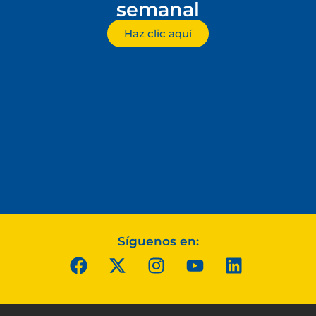
semanal
Haz clic aquí
Síguenos en: