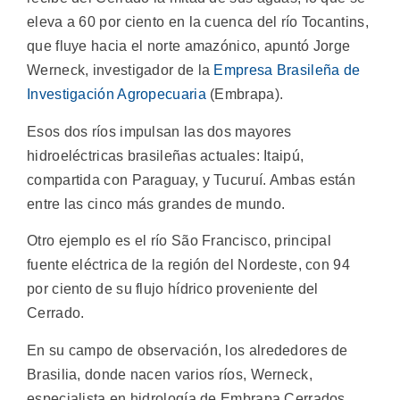
eleva a 60 por ciento en la cuenca del río Tocantins,
que fluye hacia el norte amazónico, apuntó Jorge
Werneck, investigador de la
Empresa Brasileña de
Investigación Agropecuaria
(Embrapa).
Esos dos ríos impulsan las dos mayores
hidroeléctricas brasileñas actuales: Itaipú,
compartida con Paraguay, y Tucuruí. Ambas están
entre las cinco más grandes de mundo.
Otro ejemplo es el río São Francisco, principal
fuente eléctrica de la región del Nordeste, con 94
por ciento de su flujo hídrico proveniente del
Cerrado.
En su campo de observación, los alrededores de
Brasilia, donde nacen varios ríos, Werneck,
especialista en hidrología de Embrapa Cerrados,