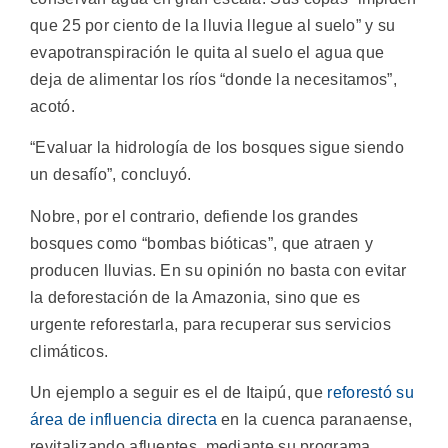
que 25 por ciento de la lluvia llegue al suelo” y su
evapotranspiración le quita al suelo el agua que
deja de alimentar los ríos “donde la necesitamos”,
acotó.
“Evaluar la hidrología de los bosques sigue siendo
un desafío”, concluyó.
Nobre, por el contrario, defiende los grandes
bosques como “bombas bióticas”, que atraen y
producen lluvias. En su opinión no basta con evitar
la deforestación de la Amazonia, sino que es
urgente reforestarla, para recuperar sus servicios
climáticos.
Un ejemplo a seguir es el de Itaipú, que
reforestó su
área de influencia directa
en la cuenca paranaense,
revitalizando afluentes, mediante su programa