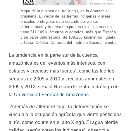
Mapa de la cuenca del río Xingú, en la Amazonia
brasileña. El verde de las tierras indígenas y áreas
oficiales protegidas está cercado por zonas
deforestadas y la presenta puntos rojos. La cuenca
tiene 511.149 kilómetros cuadrados, más que España,
y su parte deforestada, de 109.166 kilómetros, iguala
a Cuba. Crédito: Cortesía del Instituto Socioambiental
La tendencia en la parte sur de la cuenca
amazónica es de “eventos más intensos, con
estiajes y crecidas más fuertes”, como las fuertes
sequías de 2005 y 2010 y crecidas anormales en
2009 y 2012, señaló Naziano Filizola, hidrólogo de
la
Universidad Federal de Amazonas
.
“Además de alterar el flujo, la deforestación se
vincula a la ocupación agrícola que vierte pesticidas
al río, como ocurre en el alto Xingú. El agua pierde
calidad, según notan los indígenas”, observó a