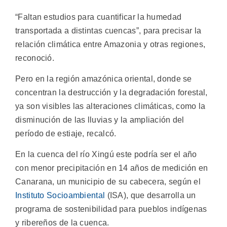
“Faltan estudios para cuantificar la humedad
transportada a distintas cuencas”, para precisar la
relación climática entre Amazonia y otras regiones,
reconoció.
Pero en la región amazónica oriental, donde se
concentran la destrucción y la degradación forestal,
ya son visibles las alteraciones climáticas, como la
disminución de las lluvias y la ampliación del
período de estiaje, recalcó.
En la cuenca del río Xingú este podría ser el año
con menor precipitación en 14 años de medición en
Canarana, un municipio de su cabecera, según el
Instituto Socioambiental
(ISA), que desarrolla un
programa de sostenibilidad para pueblos indígenas
y ribereños de la cuenca.