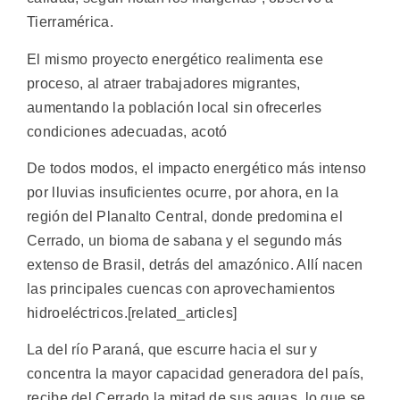
Tierramérica.
El mismo proyecto energético realimenta ese
proceso, al atraer trabajadores migrantes,
aumentando la población local sin ofrecerles
condiciones adecuadas, acotó
De todos modos, el impacto energético más intenso
por lluvias insuficientes ocurre, por ahora, en la
región del Planalto Central, donde predomina el
Cerrado, un bioma de sabana y el segundo más
extenso de Brasil, detrás del amazónico. Allí nacen
las principales cuencas con aprovechamientos
hidroeléctricos.[related_articles]
La del río Paraná, que escurre hacia el sur y
concentra la mayor capacidad generadora del país,
recibe del Cerrado la mitad de sus aguas, lo que se