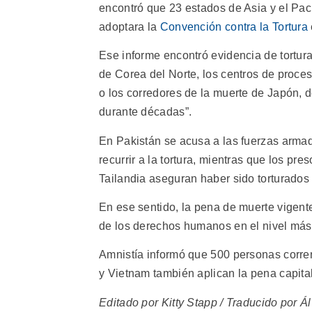
encontró que 23 estados de Asia y el Pac
adoptara la
Convención contra la Tortura
Ese informe encontró evidencia de tortura
de Corea del Norte, los centros de proces
o los corredores de la muerte de Japón, 
durante décadas”.
En Pakistán se acusa a las fuerzas armada
recurrir a la tortura, mientras que los pre
Tailandia aseguran haber sido torturados
En ese sentido, la pena de muerte vigent
de los derechos humanos en el nivel más
Amnistía informó que 500 personas corre
y Vietnam también aplican la pena capital
Editado por Kitty Stapp / Traducido por Á