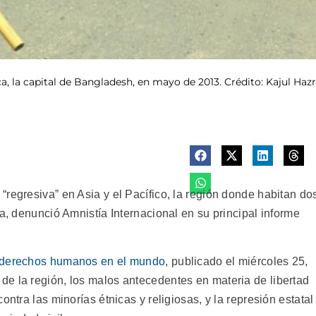
a, la capital de Bangladesh, en mayo de 2013. Crédito: Kajul Haz
regresiva” en Asia y el Pacífico, la región donde habitan do
ta, denunció Amnistía Internacional en su principal informe
s derechos humanos en el mundo
, publicado el miércoles 25,
de la región, los malos antecedentes en materia de libertad
ontra las minorías étnicas y religiosas, y la represión estatal