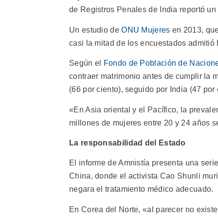
de Registros Penales de India reportó un
Un estudio de
ONU Mujeres
en 2013, que
casi la mitad de los encuestados admitió
Según el
Fondo de Población de Nacion
contraer matrimonio antes de cumplir la 
(66 por ciento), seguido por India (47 por 
«En Asia oriental y el Pacífico, la preval
millones de mujeres entre 20 y 24 años 
La responsabilidad del Estado
El informe de Amnistía presenta una ser
China, donde el activista Cao Shunli mur
negara el tratamiento médico adecuado.
En Corea del Norte, «al parecer no existe