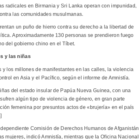
as radicales en Birmania y Sri Lanka operan con impunidad,
, contra las comunidades musulmanas.
frentan un puño de hierro contra su derecho a la libertad de
olítica. Aproximadamente 130 personas se prendieron fuego
mo del gobierno chino en el Tíbet.
s y las niñas
 y los millones de manifestantes en las calles, la violencia
ontrol en Asia y el Pacífico, según el informe de Amnistía.
 niñas del estado insular de Papúa Nueva Guinea, con una
sufren algún tipo de violencia de género, en gran parte
ción femenina por presuntos actos de «brujería» en el país
]
 independiente Comisión de Derechos Humanos de Afganistán
las mujeres, indicó Amnistía, mientras que la Oficina Nacional