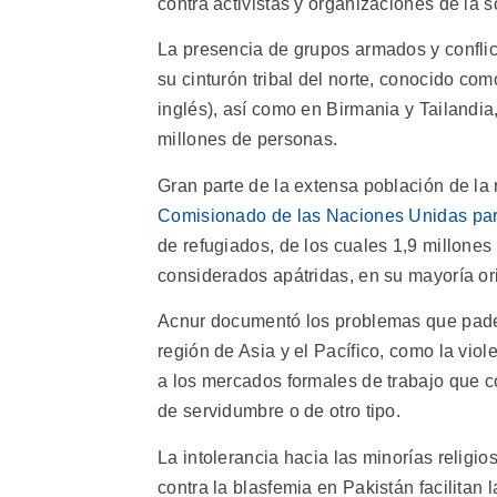
contra activistas y organizaciones de la s
La presencia de grupos armados y confli
su cinturón tribal del norte, conocido co
inglés), así como en Birmania y Tailandia
millones de personas.
Gran parte de la extensa población de la
Comisionado de las Naciones Unidas par
de refugiados, de los cuales 1,9 millones
considerados apátridas, en su mayoría or
Acnur documentó los problemas que padec
región de Asia y el Pacífico, como la viol
a los mercados formales de trabajo que co
de servidumbre o de otro tipo.
La intolerancia hacia las minorías religi
contra la blasfemia en Pakistán facilitan