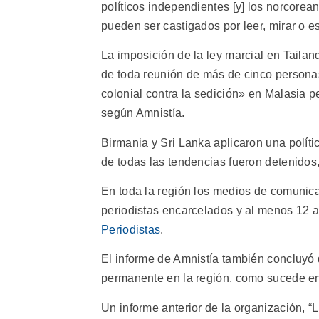
políticos independientes [y] los norcorea
pueden ser castigados por leer, mirar o 
La imposición de la ley marcial en Tailand
de toda reunión de más de cinco personas,
colonial contra la sedición» en Malasia p
según Amnistía.
Birmania y Sri Lanka aplicaron una polític
de todas las tendencias fueron detenido
En toda la región los medios de comunic
periodistas encarcelados y al menos 12 
Periodistas
.
El informe de Amnistía también concluyó q
permanente en la región, como sucede en 
Un informe anterior de la organización, 