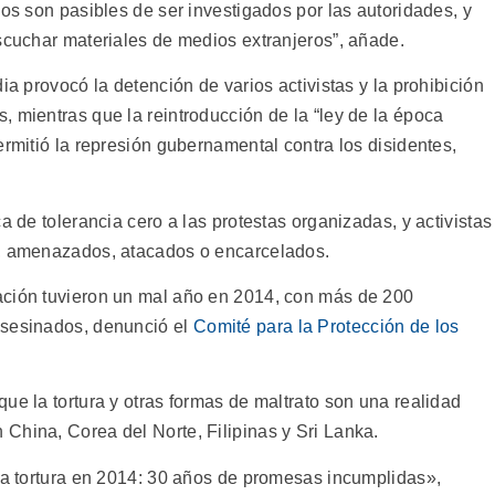
nos son pasibles de ser investigados por las autoridades, y
escuchar materiales de medios extranjeros”, añade.
ia provocó la detención de varios activistas y la prohibición
 mientras que la reintroducción de la “ley de la época
ermitió la represión gubernamental contra los disidentes,
a de tolerancia cero a las protestas organizadas, y activistas
s, amenazados, atacados o encarcelados.
ación tuvieron un mal año en 2014, con más de 200
asesinados, denunció el
Comité para la Protección de los
ue la tortura y otras formas de maltrato son una realidad
China, Corea del Norte, Filipinas y Sri Lanka.
“La tortura en 2014: 30 años de promesas incumplidas»,