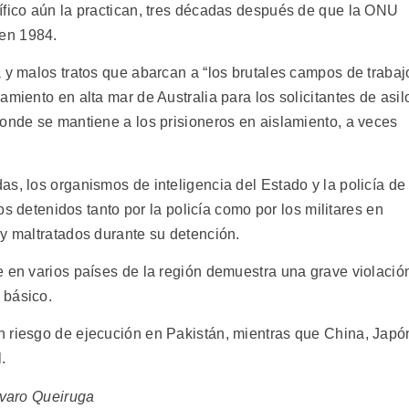
ífico aún la practican, tres décadas después de que la ONU
en 1984.
 y malos tratos que abarcan a “los brutales campos de trabaj
amiento en alta mar de Australia para los solicitantes de asil
donde se mantiene a los prisioneros en aislamiento, a veces
s, los organismos de inteligencia del Estado y la policía de
sos detenidos tanto por la policía como por los militares en
 y maltratados durante su detención.
e en varios países de la región demuestra una grave violació
 básico.
n riesgo de ejecución en Pakistán, mientras que China, Japó
.
lvaro Queiruga