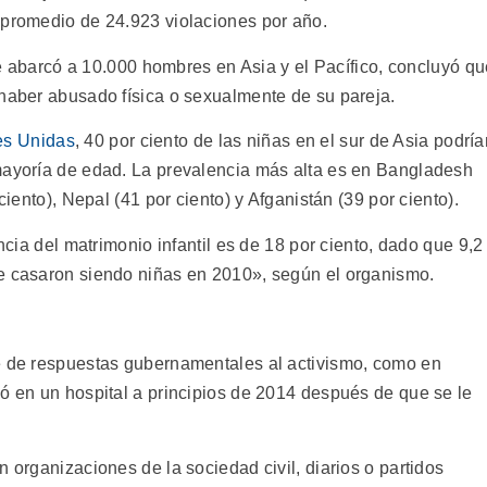
 promedio de 24.923 violaciones por año.
 abarcó a 10.000 hombres en Asia y el Pacífico, concluyó qu
 haber abusado física o sexualmente de su pareja.
es Unidas
, 40 por ciento de las niñas en el sur de Asia podría
mayoría de edad. La prevalencia más alta es en Bangladesh
ciento), Nepal (41 por ciento) y Afganistán (39 por ciento).
encia del matrimonio infantil es de 18 por ciento, dado que 9,2
se casaron siendo niñas en 2010», según el organismo.
ie de respuestas gubernamentales al activismo, como en
ió en un hospital a principios de 2014 después de que se le
n organizaciones de la sociedad civil, diarios o partidos