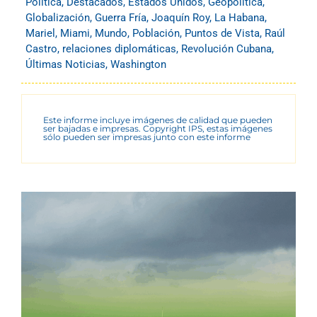
Política
,
Destacados
,
Estados Unidos
,
Geopolítica
,
Globalización
,
Guerra Fría
,
Joaquín Roy
,
La Habana
,
Mariel
,
Miami
,
Mundo
,
Población
,
Puntos de Vista
,
Raúl
Castro
,
relaciones diplomáticas
,
Revolución Cubana
,
Últimas Noticias
,
Washington
Este informe incluye imágenes de calidad que pueden
ser bajadas e impresas. Copyright IPS, estas imágenes
sólo pueden ser impresas junto con este informe