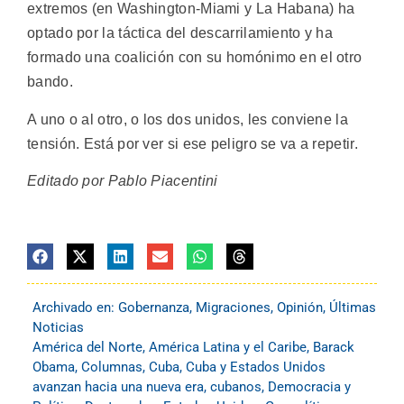
extremos (en Washington-Miami y La Habana) ha
optado por la táctica del descarrilamiento y ha
formado una coalición con su homónimo en el otro
bando.
A uno o al otro, o los dos unidos, les conviene la
tensión. Está por ver si ese peligro se va a repetir.
Editado por Pablo Piacentini
Archivado en:
Gobernanza
,
Migraciones
,
Opinión
,
Últimas
Noticias
América del Norte
,
América Latina y el Caribe
,
Barack
Obama
,
Columnas
,
Cuba
,
Cuba y Estados Unidos
avanzan hacia una nueva era
,
cubanos
,
Democracia y