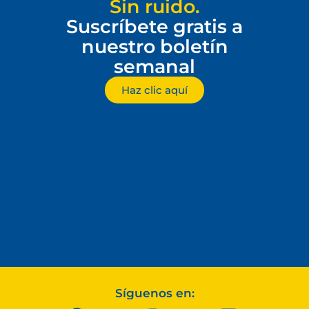
Sin ruido.
Suscríbete gratis a
nuestro boletín
semanal
Haz clic aquí
Síguenos en: