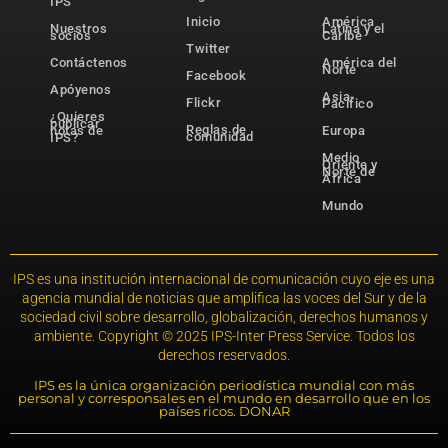
IPS
Inicio
América
Nuestros
Latina y el
socios
Caribe
Twitter
Contáctenos
América del
Norte
Facebook
Apóyenos
Asia-
Flickr
Pacífico
¿Quieres
publicar
Reglas de
notas de
Europa
comunidad
IPS?
Medio
Oriente y
Norte de
África
Mundo
IPS es una institución internacional de comunicación cuyo eje es una
agencia mundial de noticias que amplifica las voces del Sur y de la
sociedad civil sobre desarrollo, globalización, derechos humanos y
ambiente. Copyright © 2025 IPS-Inter Press Service. Todos los
derechos reservados.
IPS es la única organización periodística mundial con más
personal y corresponsales en el mundo en desarrollo que en los
países ricos. DONAR