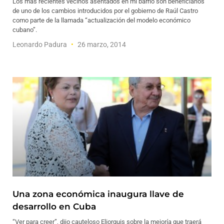
Los más recientes vecinos asentados en mi barrio son beneficiarios
de uno de los cambios introducidos por el gobierno de Raúl Castro
como parte de la llamada “actualización del modelo económico
cubano”.
Leonardo Padura
26 marzo, 2014
Una zona económica inaugura llave de
desarrollo en Cuba
“Ver para creer”, dijo cauteloso Eliorquis sobre la mejoría que traerá