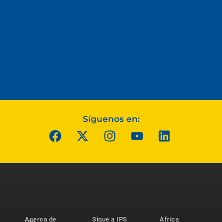
Síguenos en:
Acerca de
Sigue a IPS
África