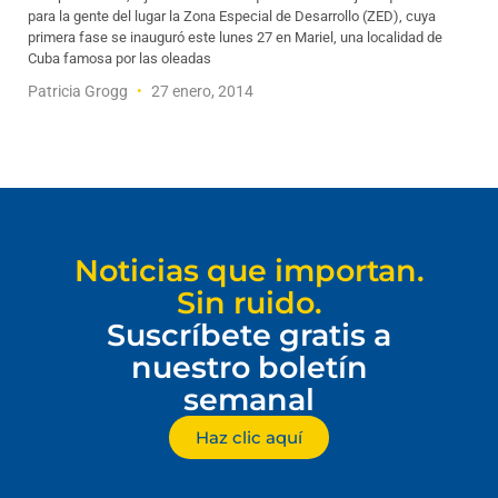
para la gente del lugar la Zona Especial de Desarrollo (ZED), cuya
primera fase se inauguró este lunes 27 en Mariel, una localidad de
Cuba famosa por las oleadas
Patricia Grogg
27 enero, 2014
Noticias que importan.
Sin ruido.
Suscríbete gratis a
nuestro boletín
semanal
Haz clic aquí