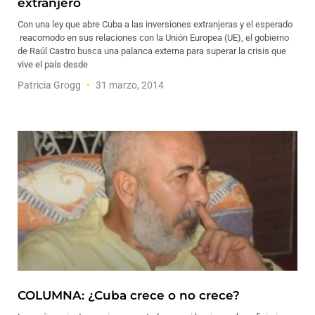
extranjero
Con una ley que abre Cuba a las inversiones extranjeras y el esperado
reacomodo en sus relaciones con la Unión Europea (UE), el gobierno
de Raúl Castro busca una palanca externa para superar la crisis que
vive el país desde
Patricia Grogg
31 marzo, 2014
COLUMNA: ¿Cuba crece o no crece?